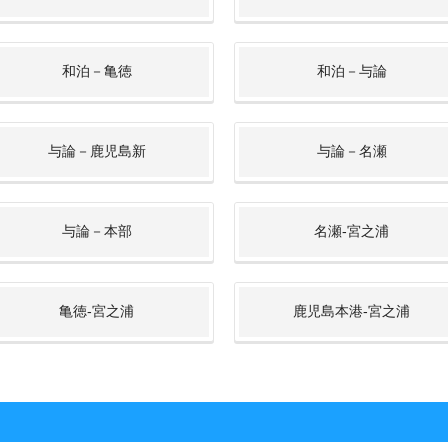
和泊－亀徳
和泊－与論
与論－鹿児島新
与論－名瀬
与論－本部
名瀬-宮之浦
亀徳-宮之浦
鹿児島本港-宮之浦