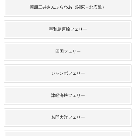
は品川に着くので選択肢としてはありだと思います。
商船三井さんふらわあ（関東⇔北海道）
宇和島運輸フェリー
四国フェリー
ジャンボフェリー
津軽海峡フェリー
名門大洋フェリー