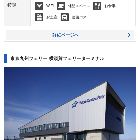
特徴
WiFi
休憩スペース
お食事
お土産
連絡バス
詳細ページへ
東京九州フェリー 横須賀フェリーターミナル