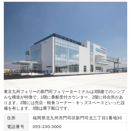
東京九州フェリーの新門司フェリーターミナルは3階建てのシンプ
ルな構造が特徴で、1階に乗船受付カウンター、2階に待合所があ
ります。2階には売店・軽食コーナー・キッズスペースといった設
備を有します。3階は乗下船口です。
住所
福岡県北九州市門司区新門司北三丁目1番地30
電話番号
093-330-3000