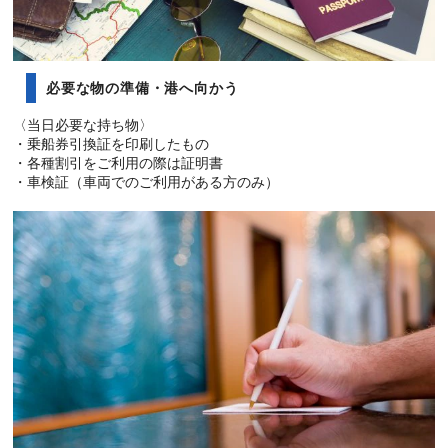
必要な物の準備・港へ向かう
〈当日必要な持ち物〉
・乗船券引換証を印刷したもの
・各種割引をご利用の際は証明書
・車検証（車両でのご利用がある方のみ）