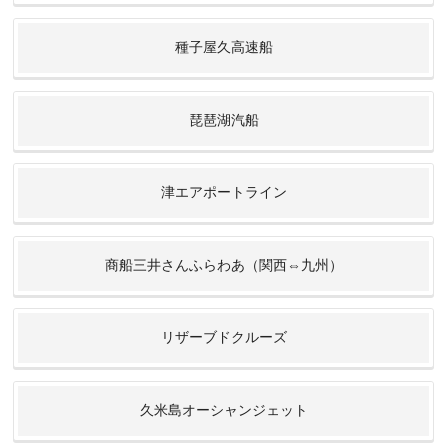
種子屋久高速船
琵琶湖汽船
津エアポートライン
商船三井さんふらわあ（関西⇔九州）
リザーブドクルーズ
久米島オーシャンジェット