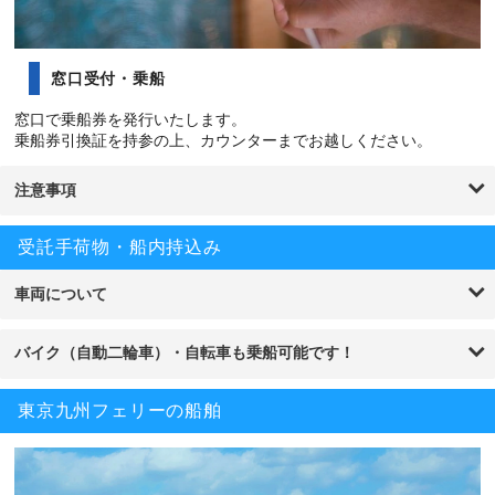
窓口受付・乗船
窓口で乗船券を発行いたします。
乗船券引換証を持参の上、カウンターまでお越しください。
注意事項
受託手荷物・船内持込み
車両について
バイク（自動二輪車）・自転車も乗船可能です！
東京九州フェリーの船舶