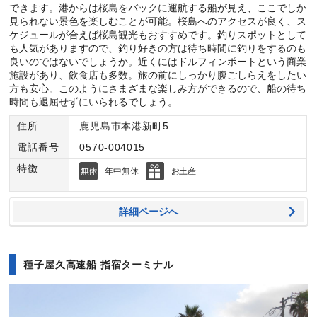
できます。港からは桜島をバックに運航する船が見え、ここでしか
見られない景色を楽しむことが可能。桜島へのアクセスが良く、ス
ケジュールが合えば桜島観光もおすすめです。釣りスポットとして
も人気がありますので、釣り好きの方は待ち時間に釣りをするのも
良いのではないでしょうか。近くにはドルフィンポートという商業
施設があり、飲食店も多数。旅の前にしっかり腹ごしらえをしたい
方も安心。このようにさまざまな楽しみ方ができるので、船の待ち
時間も退屈せずにいられるでしょう。
住所
鹿児島市本港新町5
電話番号
0570-004015
特徴
年中無休
お土産
詳細ページへ
種子屋久高速船 指宿ターミナル