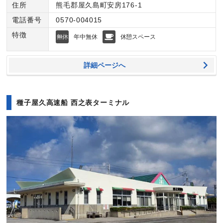
住所
熊毛郡屋久島町安房176-1
電話番号
0570-004015
特徴
年中無休
休憩スペース
詳細ページへ
種子屋久高速船 西之表ターミナル