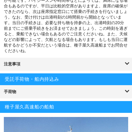
が可能です。ハイシーズンや時間帯などによっては、満席になる場
合もあるのですが、平日は比較的空席がありますよ。座席の確保が
できたのなら、次は座席指定窓口にて搭乗の手続きを行ないましょ
う。なお、受け付けは出港時刻の1時間前から開始となっていま
す。当日の手続きは、必要な持ち物を持参の上、出港時刻の20分
前までにご搭乗手続きをお済ませておきましょう。この時刻を過ぎ
ると、乗船できない場合もあるのでご注意くださいね。また、天候
などの影響によって、欠航となる場合もあります。もしも当日に運
航するかどうか不安だという場合は、種子屋久高速船までお問合せ
くださいね。
注意事項
受託手荷物・船内持込み
手荷物
種子屋久高速船の船舶