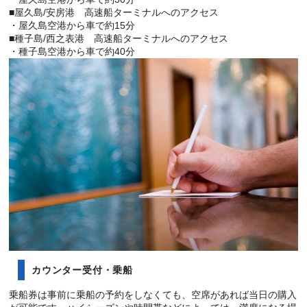
■屋久島/安房港 高速船ターミナルへのアクセス
・屋久島空港から車で約15分
■種子島/西之表港 高速船ターミナルへのアクセス
・種子島空港から車で約40分
カウンター受付・乗船
乗船券は事前に乗船の予約をしなくても、空席があれば当日の購入