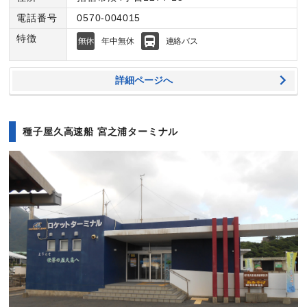
電話番号
0570-004015
特徴
年中無休
連絡バス
詳細ページへ
種子屋久高速船 宮之浦ターミナル