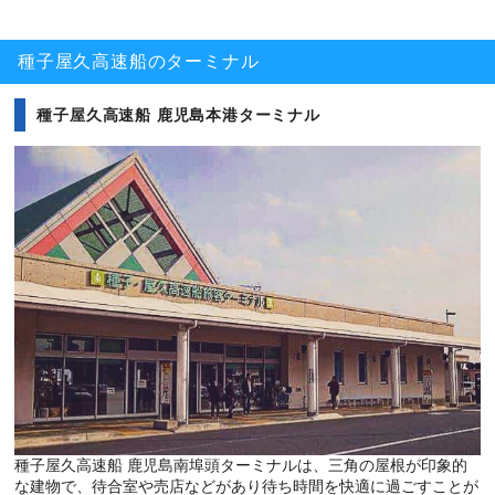
種子屋久高速船のターミナル
種子屋久高速船 鹿児島本港ターミナル
種子屋久高速船 鹿児島南埠頭ターミナルは、三角の屋根が印象的
な建物で、待合室や売店などがあり待ち時間を快適に過ごすことが