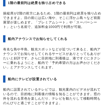
1階の最前列は絶景を独り占めできる
操縦席が2階の前方にあるため、1階の最前列は絶景を独り占め
できますよ。目の前には広い海や、そこに浮かぶ島々など前面
展望が楽しめます。「プレミアムシート」や「スーパーシー
ト」という名前で、追加料金1000円で利用が可能。
船内アナウンスでお知らせしてくれる
有名な島や半島、観光スポットなどが近づいて来ると、船内ア
ナウンスでお知らせしてくれるサービスがありとってもありが
たいと好評です。さらに目的地に到着後は、港ですぐにタクシ
ーに乗れるようにと、船内で「予約希望の方はお声かけくださ
い」とアナウンスしてくれます。
船内にテレビが設置されている
船内に設置されているテレビでは、観光案内のビデオが流れて
いるので、目的地に到着後の情報を知ることができます。窓の
外を流れる景色を楽しんだり、テレビを観たりして移動時間も
のんびりと過ごすことができますよ。