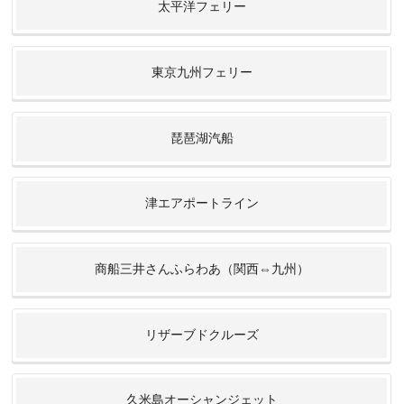
太平洋フェリー
東京九州フェリー
琵琶湖汽船
津エアポートライン
商船三井さんふらわあ（関西⇔九州）
リザーブドクルーズ
久米島オーシャンジェット