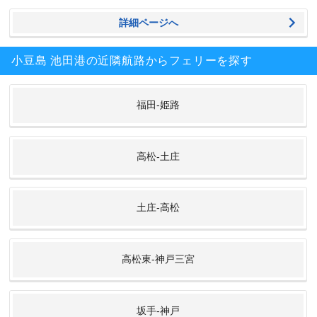
詳細ページへ
小豆島 池田港の近隣航路からフェリーを探す
福田-姫路
高松-土庄
土庄-高松
高松東-神戸三宮
坂手-神戸