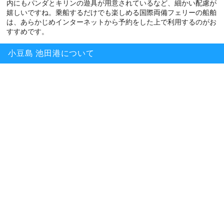
内にもパンダとキリンの遊具が用意されているなど、細かい配慮が
嬉しいですね。乗船するだけでも楽しめる国際両備フェリーの船舶
は、あらかじめインターネットから予約をした上で利用するのがお
すすめです。
小豆島 池田港について