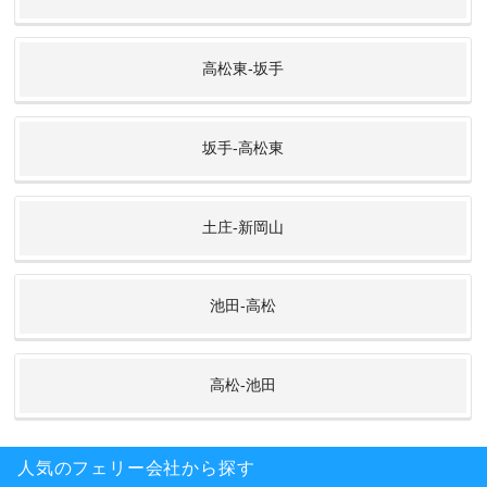
高松東-坂手
坂手-高松東
土庄-新岡山
池田-高松
高松-池田
人気のフェリー会社から探す