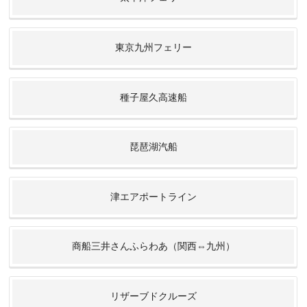
東京九州フェリー
種子屋久高速船
琵琶湖汽船
津エアポートライン
商船三井さんふらわあ（関西⇔九州）
リザーブドクルーズ