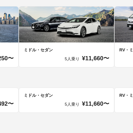
ミドル・セダン
RV・
250〜
¥11,660〜
5人乗り
ミドル・セダン
RV・
492〜
¥11,660〜
5人乗り