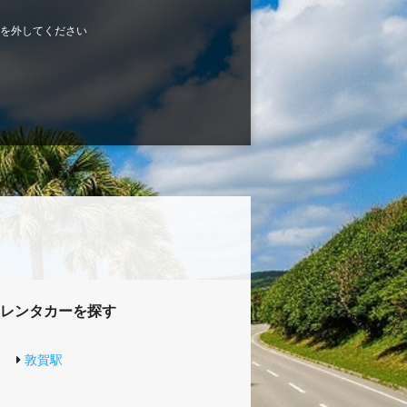
を外してください
レンタカーを探す
敦賀駅