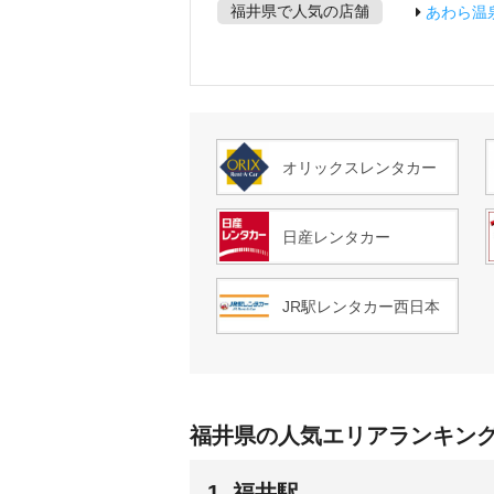
福井県で人気の店舗
あわら温
オリックスレンタカー
日産レンタカー
JR駅レンタカー西日本
福井県の人気エリアランキン
1. 福井駅