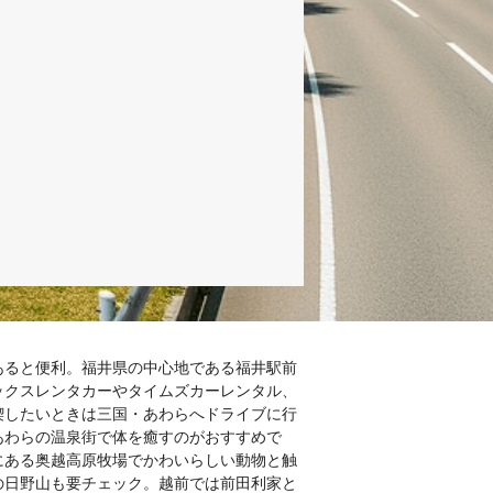
あると便利。福井県の中心地である福井駅前
ックスレンタカーやタイムズカーレンタル、
喫したいときは三国・あわらへドライブに行
あわらの温泉街で体を癒すのがおすすめで
にある奥越高原牧場でかわいらしい動物と触
の日野山も要チェック。越前では前田利家と