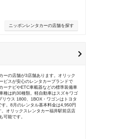
ニッポンレンタカーの店舗を探す
カーの店舗が3店舗あります。オリック
ービスが安心のレンタカーブランドで
カーナビやETC車載器などの標準装備車
車種は約30種類。軽自動車はスズキワゴ
ウス 1800、1BOX・ワゴンはトヨタ
。8月のレンタル基本料金は4,950円
す。オリックスレンタカー福井駅前店店
も可能です。