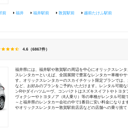
駅前
福井
福井駅前
敦賀駅前
越前たけふ駅前
4.6（6867件）
福井県には、福井駅や敦賀駅の周辺を中心にオリックスレンタ
スレンタカーといえば、全国展開で豊富なレンタカー車種やサ
す。オリックスレンタカーのスカイチケット限定プランでは、
など、お好みのプランをご予約いただけます。レンタル可能な
ンRやダイハツムーヴ、コンパクトはスズキスイフトやトヨタプリ
ヴォクシーやトヨタノア（8人乗り）等の車種がレンタル可能です
～と福井県のレンタカー会社の中で1番目に安い料金になりま
やオリックスレンタカー敦賀駅前店店などの店舗への乗り捨て