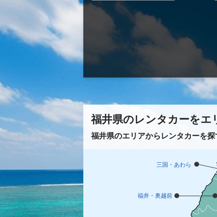
福井県のレンタカーをエ
福井県のエリアからレンタカーを探
三国・あわら
福井・奥越前