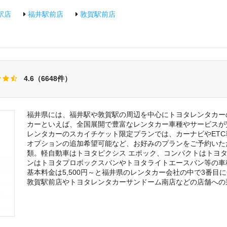
駅店
福井駅前店
敦賀駅前店
4.6（6648件）
福井県には、福井駅や敦賀駅の周辺を中心にトヨタレンタカー
カーといえば、全国展開で豊富なレンタカー車種やサービスが
レンタカーのスカイチケット限定プランでは、カーナビやETC
オプションの追加希望可能など、お好みのプランをご予約いた
類。軽自動車はトヨタピクシス エポック、コンパクトはトヨタ
ンはトヨタプロボックスバンやトヨタライトエースバン等の車
基本料金は5,500円～と福井県のレンタカー会社の中で3番
敦賀駅前店やトヨタレンタカーサンドーム南店などの店舗への