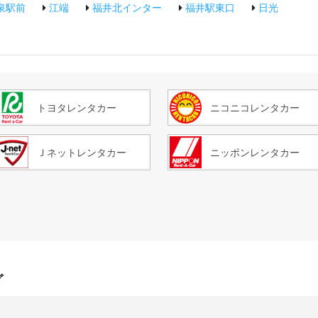
泉駅前
江端
福井北インター
福井駅東口
日光
トヨタレンタカー
ニコニコレンタカー
Ｊネットレンタカー
ニッポンレンタカー
グ