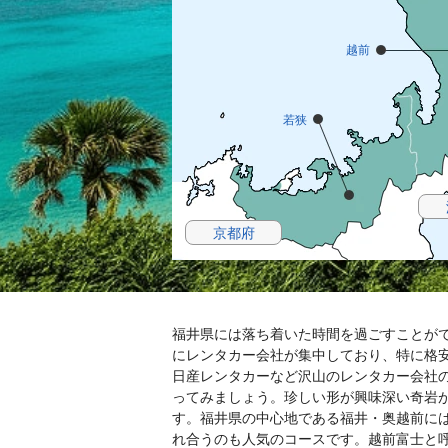
越前
若狭
京都府
福井県には落ち着いた時間を過ごすことが
にレンタカー会社が集中しており、特に格
日産レンタカーなど沢山のレンタカー会社
ってみましょう。珍しい形が興味深い奇岩
す。福井県の中心地である福井・奥越前に
れ合うのも人気のコースです。越前富士と