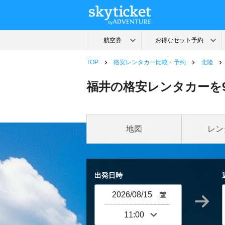
TOP
格安レンタカー比較・予約
北陸
福井の格安レンタカーを
地図
レン
出発日時