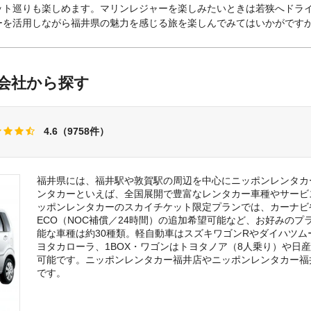
ット巡りも楽しめます。マリンレジャーを楽しみたいときは若狭へドラ
ーを活用しながら福井県の魅力を感じる旅を楽しんでみてはいかがです
会社から探す
4.6（9758件）
福井県には、福井駅や敦賀駅の周辺を中心にニッポンレンタカ
ンタカーといえば、全国展開で豊富なレンタカー車種やサービ
ッポンレンタカーのスカイチケット限定プランでは、カーナビ
ECO（NOC補償／24時間）の追加希望可能など、お好みの
能な車種は約30種類。軽自動車はスズキワゴンRやダイハツ
ヨタカローラ、1BOX・ワゴンはトヨタノア（8人乗り）や日
可能です。ニッポンレンタカー福井店やニッポンレンタカー福
です。