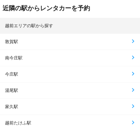
近隣の駅からレンタカーを予約
越前エリアの駅から探す
敦賀駅
南今庄駅
今庄駅
湯尾駅
家久駅
越前たけふ駅