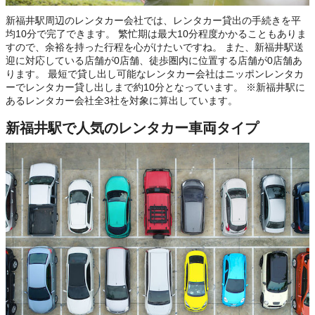
新福井駅周辺のレンタカー会社では、レンタカー貸出の手続きを平
均10分で完了できます。 繁忙期は最大10分程度かかることもありま
すので、余裕を持った行程を心がけたいですね。 また、新福井駅送
迎に対応している店舗が0店舗、徒歩圏内に位置する店舗が0店舗あ
ります。 最短で貸し出し可能なレンタカー会社はニッポンレンタカ
ーでレンタカー貸し出しまで約10分となっています。 ※新福井駅に
あるレンタカー会社全3社を対象に算出しています。
新福井駅で人気のレンタカー車両タイプ