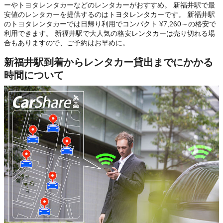
ーやトヨタレンタカーなどのレンタカーがおすすめ。 新福井駅で最
安値のレンタカーを提供するのはトヨタレンタカーです。 新福井駅
のトヨタレンタカーでは日帰り利用でコンパクト ¥7,260～の格安で
利用できます。 新福井駅で大人気の格安レンタカーは売り切れる場
合もありますので、ご予約はお早めに。
新福井駅到着からレンタカー貸出までにかかる
時間について