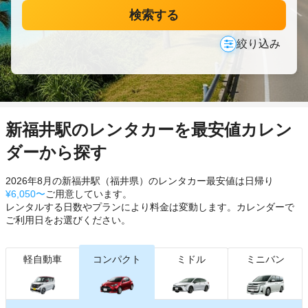
検索する
絞り込み
新福井駅のレンタカーを最安値カレン
ダーから探す
2026年8月の新福井駅（福井県）のレンタカー最安値は日帰り
¥6,050〜
ご用意しています。
レンタルする日数やプランにより料金は変動します。カレンダーで
ご利用日をお選びください。
軽自動車
コンパクト
ミドル
ミニバン