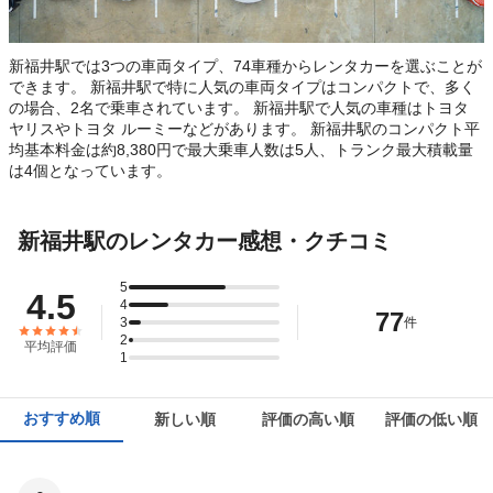
新福井駅では3つの車両タイプ、74車種からレンタカーを選ぶことが
できます。 新福井駅で特に人気の車両タイプはコンパクトで、多く
の場合、2名で乗車されています。 新福井駅で人気の車種はトヨタ
ヤリスやトヨタ ルーミーなどがあります。 新福井駅のコンパクト平
均基本料金は約8,380円で最大乗車人数は5人、トランク最大積載量
は4個となっています。
新福井駅のレンタカー感想・クチコミ
5
4.5
4
77
3
件
2
平均評価
1
おすすめ順
新しい順
評価の高い順
評価の低い順