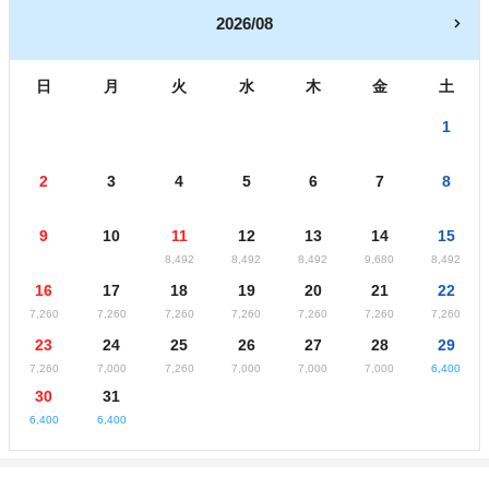
2026/08
日
月
火
水
木
金
土
1
2
3
4
5
6
7
8
9
10
11
12
13
14
15
8,492
8,492
8,492
9,680
8,492
16
17
18
19
20
21
22
7,260
7,260
7,260
7,260
7,260
7,260
7,260
23
24
25
26
27
28
29
7,260
7,000
7,260
7,000
7,000
7,000
6,400
30
31
6,400
6,400