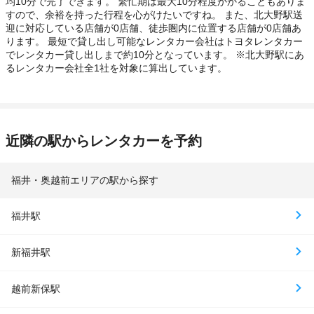
均10分で完了できます。 繁忙期は最大10分程度かかることもありま
すので、余裕を持った行程を心がけたいですね。 また、北大野駅送
迎に対応している店舗が0店舗、徒歩圏内に位置する店舗が0店舗あ
ります。 最短で貸し出し可能なレンタカー会社はトヨタレンタカー
でレンタカー貸し出しまで約10分となっています。 ※北大野駅にあ
るレンタカー会社全1社を対象に算出しています。
近隣の駅からレンタカーを予約
福井・奥越前エリアの駅から探す
福井駅
新福井駅
越前新保駅