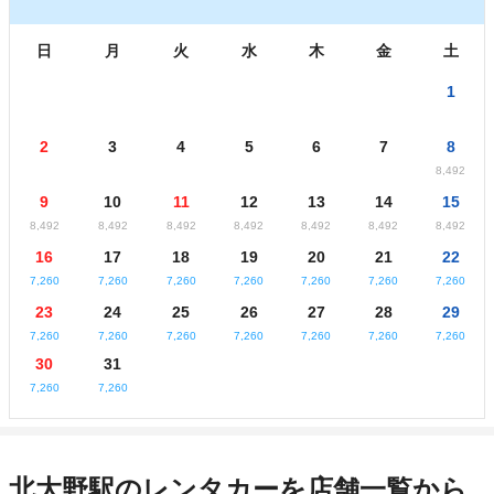
日
月
火
水
木
金
土
1
2
3
4
5
6
7
8
8,492
9
10
11
12
13
14
15
8,492
8,492
8,492
8,492
8,492
8,492
8,492
16
17
18
19
20
21
22
7,260
7,260
7,260
7,260
7,260
7,260
7,260
23
24
25
26
27
28
29
7,260
7,260
7,260
7,260
7,260
7,260
7,260
30
31
7,260
7,260
北大野駅のレンタカーを店舗一覧から