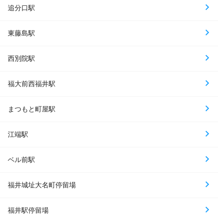
追分口駅
東藤島駅
西別院駅
福大前西福井駅
まつもと町屋駅
江端駅
ベル前駅
福井城址大名町停留場
福井駅停留場