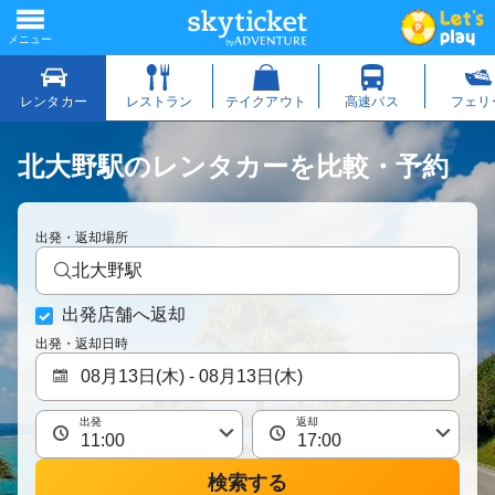
北大野駅のレンタカーを比較・予約
出発・返却場所
北大野駅
出発店舗へ返却
出発・返却日時
出発
返却
検索する