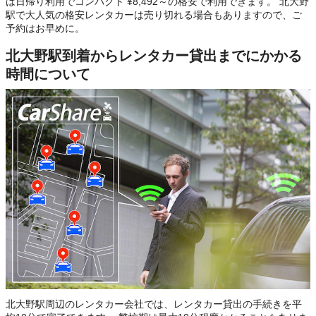
は日帰り利用でコンパクト ¥8,492～の格安で利用できます。 北大野
駅で大人気の格安レンタカーは売り切れる場合もありますので、ご
予約はお早めに。
北大野駅到着からレンタカー貸出までにかかる
時間について
北大野駅周辺のレンタカー会社では、レンタカー貸出の手続きを平