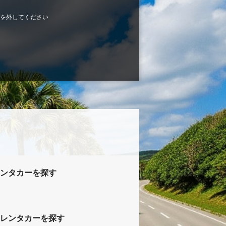
を外してください
ンタカーを探す
レンタカーを探す