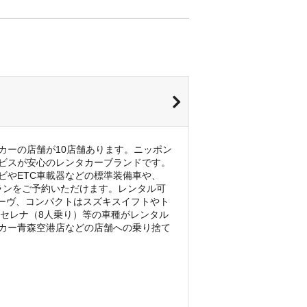
カーの店舗が10店舗あります。ニッポン
ビスが安心のレンタカーブランドです。
ビやETC車載器などの標準装備車や、
プランをご予約いただけます。レンタル可
ムーヴ、コンパクトはスズキスイフトやト
産セレナ（8人乗り）等の車種がレンタル
カー青森空港店などの店舗への乗り捨て