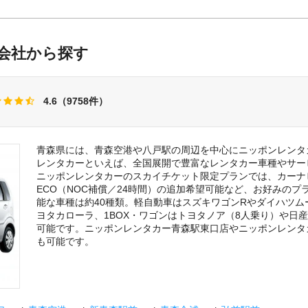
会社から探す
4.6（9758件）
青森県には、青森空港や八戸駅の周辺を中心にニッポンレンタ
レンタカーといえば、全国展開で豊富なレンタカー車種やサー
ニッポンレンタカーのスカイチケット限定プランでは、カーナ
ECO（NOC補償／24時間）の追加希望可能など、お好みの
能な車種は約40種類。軽自動車はスズキワゴンRやダイハツ
ヨタカローラ、1BOX・ワゴンはトヨタノア（8人乗り）や日
可能です。ニッポンレンタカー青森駅東口店やニッポンレンタ
も可能です。