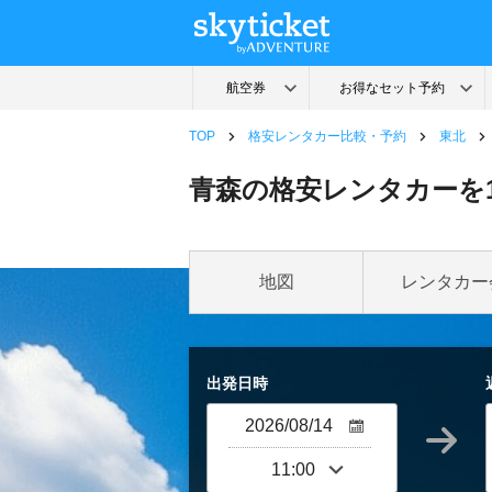
TOP
格安レンタカー比較・予約
東北
青森の格安レンタカーを
地図
レンタカー
出発日時