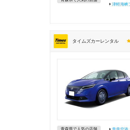
津軽海峡
タイムズカーレンタル
青森県で人気の店舗
青森空港