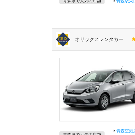
青森県で人気の店舗
青森駅東
オリックスレンタカー
青森空港
青森県で人気の店舗