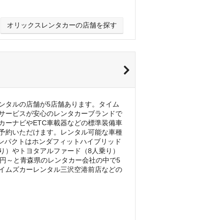
オリックスレンタカーの店舗を探す
ンタルの店舗が5店舗あります。タイム
サービスが安心のレンタカーブランドで
カーナビやETC車載器などの標準装備車
予約いただけます。レンタル可能な車種
コンパクトはホンダフィットハイブリッド
人乗り）やトヨタアルファード（8人乗り）
8円～と青森県のレンタカー会社の中で5
イムズカーレンタル三沢空港前店などの