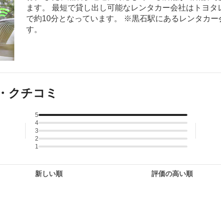
ます。 最短で貸し出し可能なレンタカー会社はトヨタ
で約10分となっています。 ※黒石駅にあるレンタカ
す。
・クチコミ
5
4
3
2
1
新しい順
評価の高い順