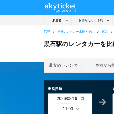
TOP
格安レンタカー比較・予約
東北
黒石駅のレンタカーを比
最安値カレンダー
車種から
出発日時