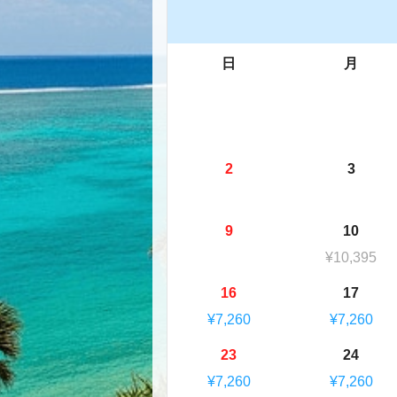
日
月
2
3
9
10
¥10,395
16
17
¥7,260
¥7,260
23
24
¥7,260
¥7,260