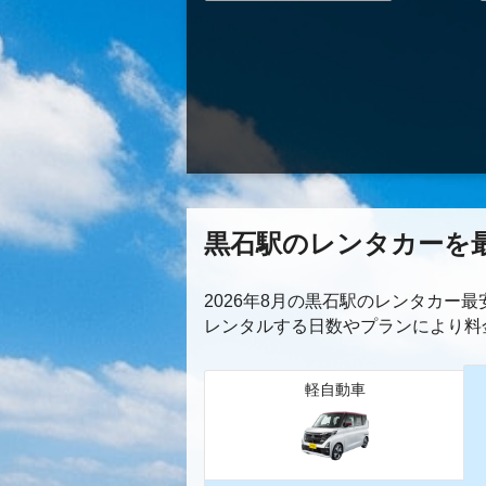
黒石駅のレンタカーを
2026年8月の黒石駅のレンタカー
レンタルする日数やプランにより料
軽自動車