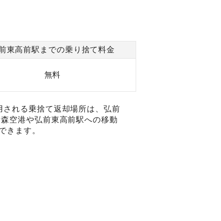
前東高前駅までの乗り捨て料金
無料
用される乗捨て返却場所は、弘前
青森空港や弘前東高前駅への移動
できます。