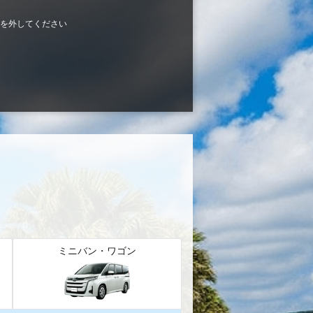
を外してください
ミニバン・ワゴン