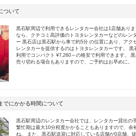
について
黒石駅周辺で利用できるレンタカー会社は1店舗ありま
なら、クチコミ高評価のトヨタレンタカーなどのレンタ
ー 黒石店は黒石駅から車で約5分 の位置にあり、アク
レンタカーを提供するのはトヨタレンタカーです。 黒
利用でコンパクト ¥7,260～の格安で利用できます。
売り切れる場合もありますので、ご予約はお早めに。
までにかかる時間について
黒石駅周辺のレンタカー会社では、レンタカー貸出の手
繁忙期は最大10分程度かかることもありますので、余
ね。 また、黒石駅送迎に対応している店舗が0店舗、