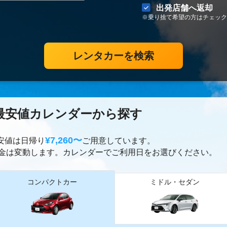
出発店舗へ返却
※乗り捨て希望の方はチェック
レンタカーを検索
最安値カレンダーから探す
¥7,260〜
最安値は日帰り
ご用意しています。
金は変動します。カレンダーでご利用日をお選びください。
コンパクトカー
ミドル・セダン