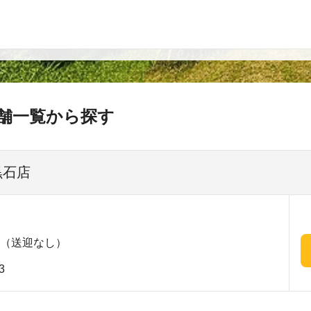
舗一覧から探す
黒石店
分（送迎なし）
3