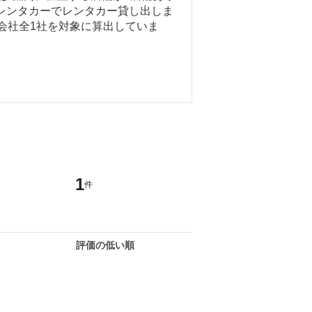
レンタカーでレンタカー貸し出しま
ー会社全1社を対象に算出していま
1
件
評価の低い順