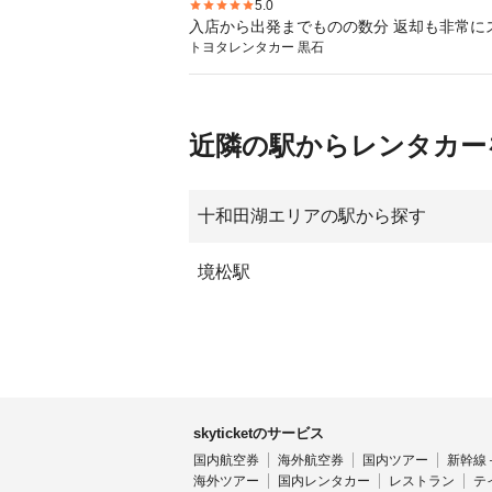
5.0
入店から出発までものの数分 返却も非常に
トヨタレンタカー 黒石
近隣の駅からレンタカー
十和田湖エリアの駅から探す
境松駅