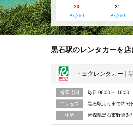
30
31
¥7,260
¥7,260
黒石駅のレンタカーを店
トヨタレンタカー | 
営業時間
毎日 08:00 ～ 18:00
アクセス
黒石駅より車で約5
住所
青森県黒石市野際3-7