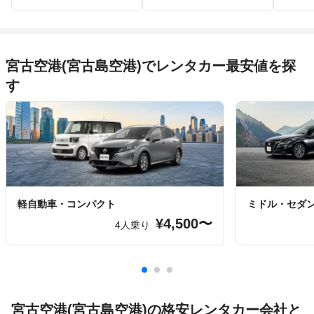
宮古空港(宮古島空港)でレンタカー最安値を探
す
軽自動車・コンパクト
ミドル・セダ
¥4,500〜
4人乗り
宮古空港(宮古島空港)の格安レンタカー会社と