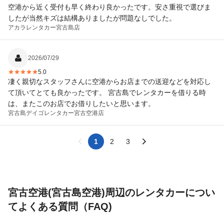
空港から近く受付も早く終わり良かったです。安さ重視で選びま
したが当然キズは結構ありましたが問題なしでした。
アカラレンタカー
宮古島店
2026/07/29
5.0
凄く親切なスタッフさんに空港からお店までの送迎などを対応し
て頂いてとても良かったです。 宮古島でレンタカーを借りる時
は、またこのお店でお借りしたいと思います。
宮古島デイゴレンタカー
宮古空港店
1
2
3
宮古空港(宮古島空港)周辺のレンタカーについ
てよくある質問（FAQ)