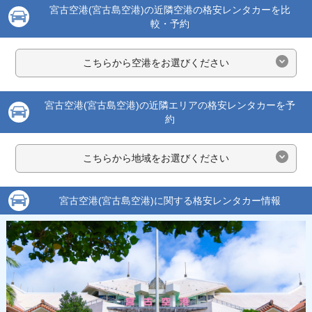
宮古空港(宮古島空港)の近隣空港の格安レンタカーを比
較・予約
こちらから空港をお選びください
宮古空港(宮古島空港)の近隣エリアの格安レンタカーを予
約
こちらから地域をお選びください
宮古空港(宮古島空港)に関する格安レンタカー情報