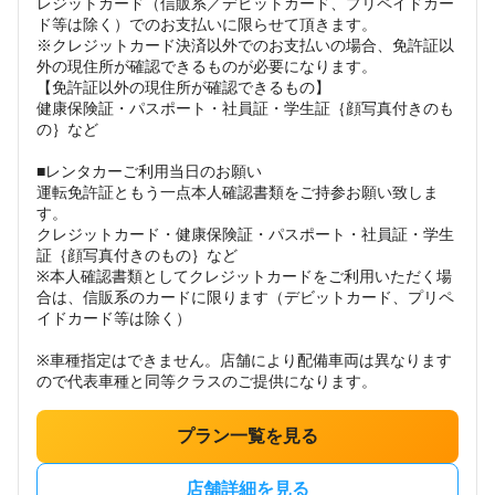
レジットカード（信販系／デビットカード、プリペイドカー
ド等は除く）でのお支払いに限らせて頂きます。
※クレジットカード決済以外でのお支払いの場合、免許証以
外の現住所が確認できるものが必要になります。
【免許証以外の現住所が確認できるもの】
健康保険証・パスポート・社員証・学生証｛顔写真付きのも
の｝など
■レンタカーご利用当日のお願い
運転免許証ともう一点本人確認書類をご持参お願い致しま
す。
クレジットカード・健康保険証・パスポート・社員証・学生
証｛顔写真付きのもの｝など
※本人確認書類としてクレジットカードをご利用いただく場
合は、信販系のカードに限ります（デビットカード、プリペ
イドカード等は除く）
※車種指定はできません。店舗により配備車両は異なります
ので代表車種と同等クラスのご提供になります。
プラン一覧を見る
店舗詳細を見る