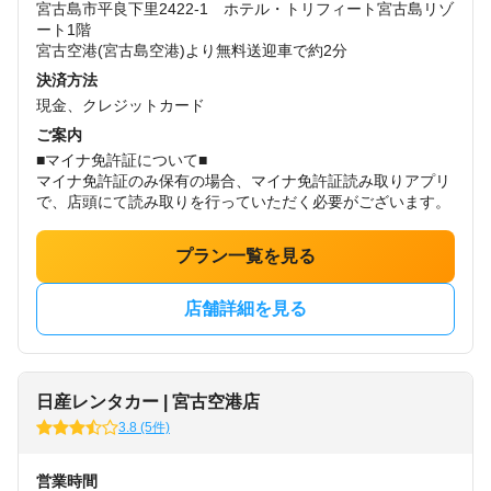
宮古島市平良下里2422-1 ホテル・トリフィート宮古島リゾ
ート1階
宮古空港(宮古島空港)より無料送迎車で約2分
決済方法
現金、クレジットカード
ご案内
■マイナ免許証について■
マイナ免許証のみ保有の場合、マイナ免許証読み取りアプリ
で、店頭にて読み取りを行っていただく必要がございます。
プラン一覧を見る
店舗詳細を見る
日産レンタカー | 宮古空港店
3.8 (5件)
営業時間