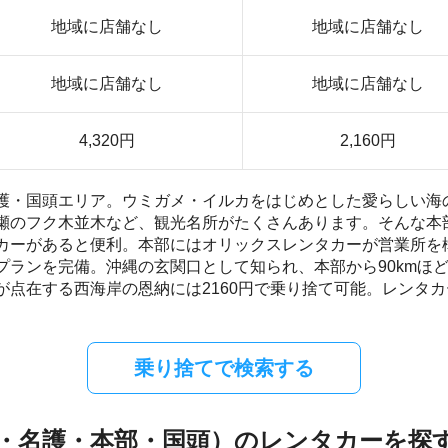
地域に店舗なし
地域に店舗なし
地域に店舗なし
地域に店舗なし
4,320円
2,160円
護・国頭エリア。ウミガメ・イルカをはじめとした愛らしい海
瀬のフク木並木など、観光名所がたくさんあります。そんな本
カーがあると便利。本部にはオリックスレンタカーが営業所を
プランを完備。沖縄の玄関口として知られ、本部から90kmほ
が点在する西海岸の恩納には2160円で乗り捨て可能。レンタ
乗り捨てで検索する
・名護・本部・国頭）のレンタカーを探