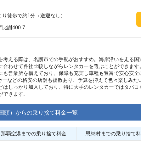
より徒歩で約1分（送迎なし）
謝400-7
を考える際は、名護市での手配がおすすめ。海岸沿いを走る国道
に合わせて各社比較しながらレンタカーを選ぶことができます
にも営業所を構えており、保障も充実し車種も豊富で安心安全
ンタカーなどの格安の店舗も複数あり、予算を抑えて色々楽しみた
どはしっかり加入しており、特に大手のレンタカーではタバコ
ができます。
国頭）からの乗り捨て料金一覧
那覇空港までの乗り捨て料金
恩納村までの乗り捨て料