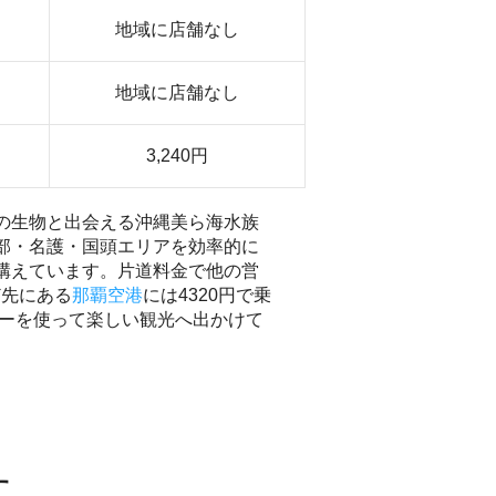
地域に店舗なし
地域に店舗なし
3,240円
の生物と出会える沖縄美ら海水族
部・名護・国頭エリアを効率的に
構えています。片道料金で他の営
ど先にある
那覇空港
には4320円で乗
カーを使って楽しい観光へ出かけて
す