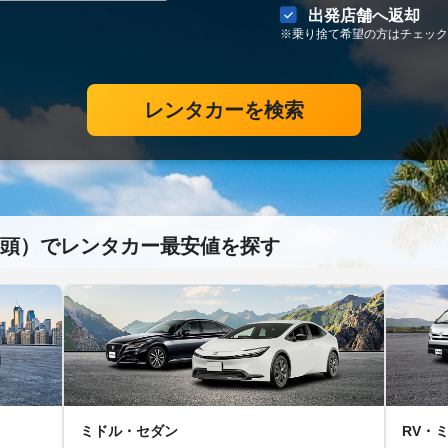
出発店舗へ返却
※乗り捨て希望の方はチェック
レンタカーを検索
頭）でレンタカー最安値を探す
ミドル・セダン
RV・