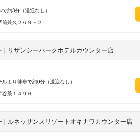
歩で約3分（送迎なし）
字前兼久２６９－２
 | リザンシーパークホテルカウンター店
テルより徒歩で約0分（送迎なし）
字谷茶１４９６
 | ルネッサンスリゾートオキナワカウンター店