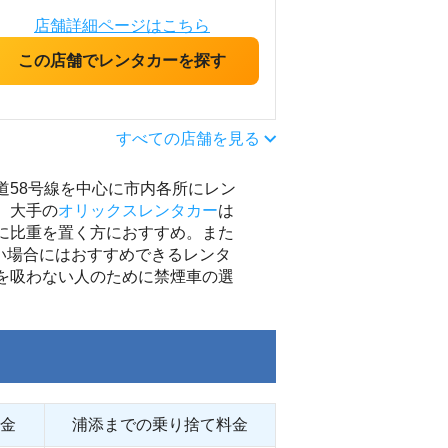
店舗詳細ページはこちら
この店舗でレンタカーを探す
すべての店舗を見る
58号線を中心に市内各所にレン
。大手の
オリックスレンタカー
は
に比重を置く方におすすめ。また
い場合にはおすすめできるレンタ
を吸わない人のために禁煙車の選
金
浦添までの乗り捨て料金