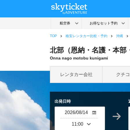
TOP
格安レンタカー比較・予約
沖縄
北部（恩納・名護・本部・
Onna nago motobu kunigami
レンタカー会社
クチコ
出発日時