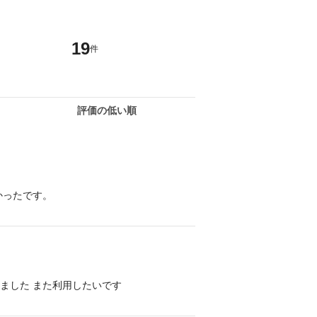
19
件
評価の低い順
かったです。
ました また利用したいです