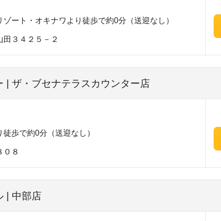
リゾート・オキナワより徒歩で約0分（送迎なし）
山田３４２５－２
 | ザ・ブセナテラスカウンター店
り徒歩で約0分（送迎なし）
８０８
| 中部店