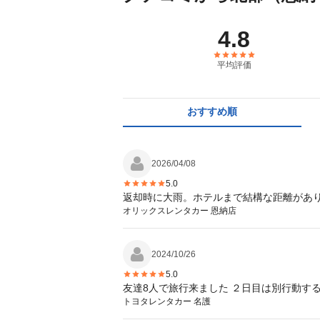
4.8
平均評価
おすすめ順
2026/04/08
5.0
返却時に大雨。ホテルまで結構な距離があ
オリックスレンタカー 恩納店
2024/10/26
5.0
友達8人で旅行来ました ２日目は別行動す
トヨタレンタカー 名護