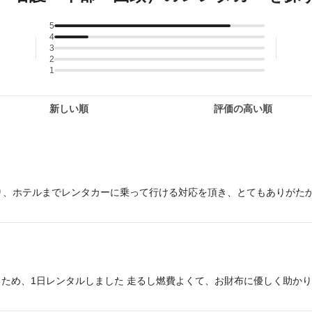
5
4
3
2
1
新しい順
評価の高い順
り、ホテルまでレンタカーに乗って行ける対応を頂き、とてもありがた
るため、1日レンタルしました 走るし燃費よくて、お財布に優しく助かり