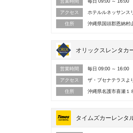
営業時間
毎日 09:00 ～ 16:00
アクセス
ホテルルネッサンス
住所
沖縄県国頭郡恩納村
オリックスレンタカー
営業時間
毎日 09:00 ～ 16:00
アクセス
ザ・ブセナテラスよ
住所
沖縄県名護市喜瀬１
タイムズカーレンタル 