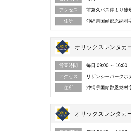
アクセス
前兼久バス停より徒
住所
沖縄県国頭郡恩納村
オリックスレンタカー
営業時間
毎日 09:00 ～ 16:00
アクセス
リザンシーパークホ
住所
沖縄県国頭郡恩納村
オリックスレンタカー