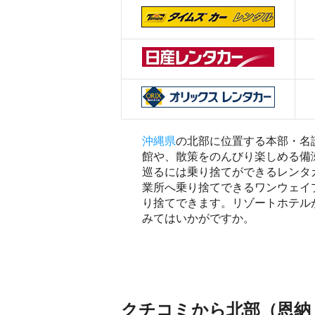
沖縄県
の北部に位置する本部・名
館や、散策をのんびり楽しめる備
巡るには乗り捨てができるレンタ
業所へ乗り捨てできるワンウェイ
り捨てできます。リゾートホテル
みてはいかがですか。
クチコミから北部（恩納