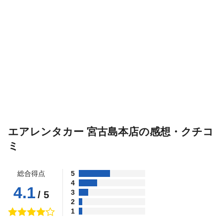
エアレンタカー 宮古島本店の感想・クチコ
ミ
総合得点
5
4
4.1
3
/ 5
2
1