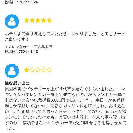
投稿日：2026-03-26
ホテルまで送り迎えしていただき、助かりました。とてもサービ
ス良いです！
エアレンタカー | 宮古島本店
投稿日：2026-01-18
嫌な思い出に
原因不明でバッテリーが上がり代車を運んでもらいました。エン
ジンかかってレンタカー屋を出発できたのだからレンタカー屋に
非はないと言われ救援費3,000円支払いました。 半日しかも近距
離しか移動してないのに高額なガソリン代を請求され、ありえな
い！走行距離見せてと言ったらチェックもしてない。 前の人が満
タンにしてなかったのかも、と言い出す始末。そんな車を貸し出
すのね。 信頼できないレンタカー屋だと判断せざるを得ませんで
した。