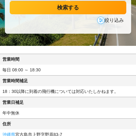
検索する
絞り込み
営業時間
毎日 08:00 ～ 18:30
営業時間補足
18：30以降に到着の飛行機については対応いたしかねます。
営業日補足
年中無休
住所
沖縄県
宮古島市上野字野原83-7