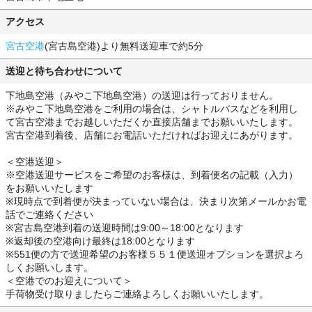
アクセス
宮古空港
(宮古島空港)より無料送迎車で約5分
送迎と待ち合わせについて
下地島空港（みやこ下地島空港）の送迎は行っておりません。
※みやこ下地島空港をご利用の場合は、シャトルバスなどを利用し
て宮古空港までお越しいただくか直接店舗までお願いいたします。
宮古空港到着後、店舗にお電話いただければお迎えにあがります。
＜空港送迎＞
※空港送迎サービスをご希望のお客様は、到着便名の記載（入力）
をお願いいたします
※現時点で到着便が決まっていない場合は、決まり次第メールかお電
話でご連絡ください
※宮古島空港到着の送迎時間は9:00～18:00となります
※返却後の空港向け最終は18:00となります
※551便の方で送迎希望のお客様５５１便送迎オプションを選択よろ
しくお願いします。
＜空港でのお迎えについて＞
手荷物受け取りましたらご連絡よろしくお願いいたします。