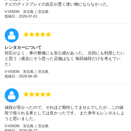
ナビのディスプレイの反応が悪く使い物にならなかった。
V-VISION 宮古島 | 宮古島
投稿日：2026-07-01
レンタカーについて
対応がよく、車の整備にも安心感があった。 次回にも利用したい
と思う（過去にそう思った店舗はなく 毎回値段だけを考えてい
た）
V-VISION 宮古島 | 宮古島
投稿日：2026-06-30
値段が安かったので、それほど期待してませんでしたが…この値
段で借りれる車としては良かったです。 また来年もレンタルしよ
うと思いました。
V-VISION 宮古島 | 宮古島
投稿日：2026-06-27