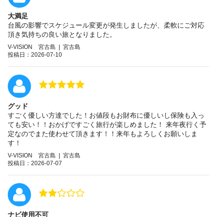
大満足
台風の影響でスケジュール変更が発生しましたが、柔軟にご対応
頂き気持ちの良い旅となりました。
V-VISION 宮古島 | 宮古島
投稿日：2026-07-10
グッド
すごく優しい方達でした！お値段もお財布に優しいし保険も入っ
ても安い！！おかげですごく旅行が楽しめました！ 来年夜行く予
定なのでまた使わせて頂きます！！来年もよろしくお願いしま
す！
V-VISION 宮古島 | 宮古島
投稿日：2026-07-07
ナビ使用不可