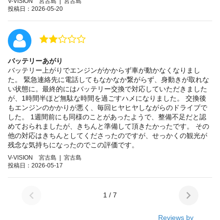
V-VISION 宮古島 | 宮古島
投稿日：2026-05-20
バッテリーあがり
バッテリー上がりでエンジンがかからず車が動かなくなりまし
た。 緊急連絡先に電話してもなかなか繋がらず、身動きが取れな
い状態に。最終的にはバッテリー交換で対応していただきました
が、1時間半ほど無駄な時間を過ごすハメになりました。 交換後
もエンジンのかかりが悪く、毎回ヒヤヒヤしながらのドライブで
した。 1週間前にも同様のことがあったようで、整備不足だと認
めておられましたが、きちんと準備して頂きたかったです。 その
他の対応はきちんとしてくださったのですが、せっかくの観光が
残念な気持ちになったのでこの評価です。
V-VISION 宮古島 | 宮古島
投稿日：2026-05-17
1 / 7
Reviews by