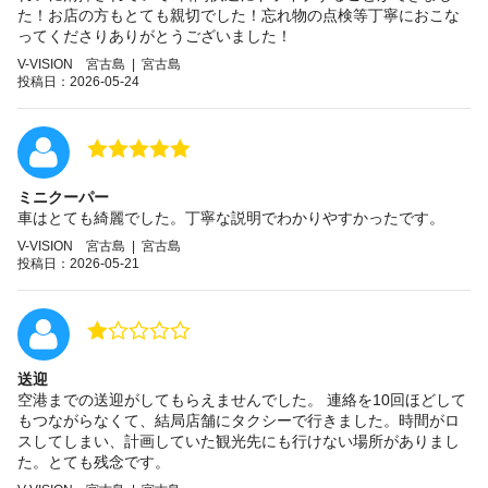
た！お店の方もとても親切でした！忘れ物の点検等丁寧におこな
ってくださりありがとうございました！
V-VISION 宮古島 | 宮古島
投稿日：2026-05-24
ミニクーパー
車はとても綺麗でした。丁寧な説明でわかりやすかったです。
V-VISION 宮古島 | 宮古島
投稿日：2026-05-21
送迎
空港までの送迎がしてもらえませんでした。 連絡を10回ほどして
もつながらなくて、結局店舗にタクシーで行きました。時間がロ
スしてしまい、計画していた観光先にも行けない場所がありまし
た。とても残念です。