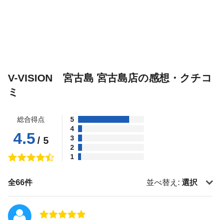
V-VISION 宮古島 宮古島店の感想・クチコ
ミ
総合得点
5
4
4.5
3
/ 5
2
1
全66件
並べ替え:
選択