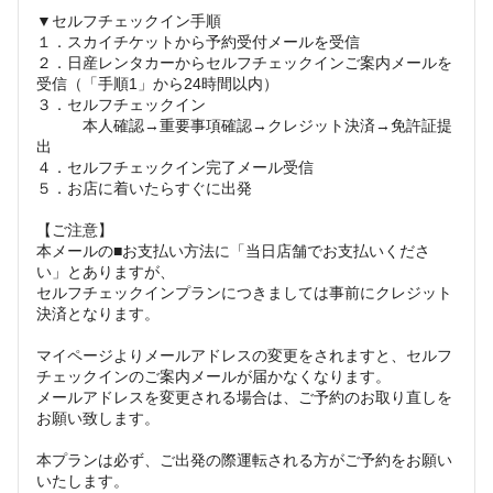
▼セルフチェックイン手順
１．スカイチケットから予約受付メールを受信
２．日産レンタカーからセルフチェックインご案内メールを
受信（「手順1」から24時間以内）
３．セルフチェックイン
本人確認→重要事項確認→クレジット決済→免許証提
出
４．セルフチェックイン完了メール受信
５．お店に着いたらすぐに出発
【ご注意】
本メールの■お支払い方法に「当日店舗でお支払いくださ
い」とありますが、
セルフチェックインプランにつきましては事前にクレジット
決済となります。
マイページよりメールアドレスの変更をされますと、セルフ
チェックインのご案内メールが届かなくなります。
メールアドレスを変更される場合は、ご予約のお取り直しを
お願い致します。
本プランは必ず、ご出発の際運転される方がご予約をお願い
いたします。