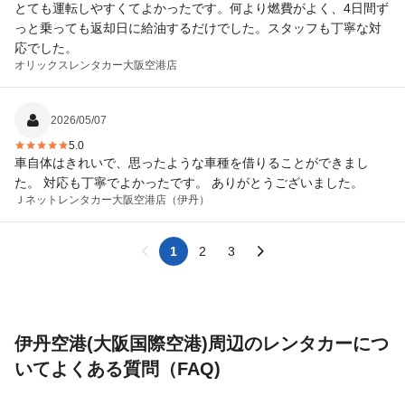
とても運転しやすくてよかったです。何より燃費がよく、4日間ず
っと乗っても返却日に給油するだけでした。スタッフも丁寧な対
応でした。
オリックスレンタカー
大阪空港店
2026/05/07
5.0
車自体はきれいで、思ったような車種を借りることができまし
た。 対応も丁寧でよかったです。 ありがとうございました。
Ｊネットレンタカー
大阪空港店（伊丹）
1
2
3
伊丹空港(大阪国際空港)周辺のレンタカーにつ
いてよくある質問（FAQ)