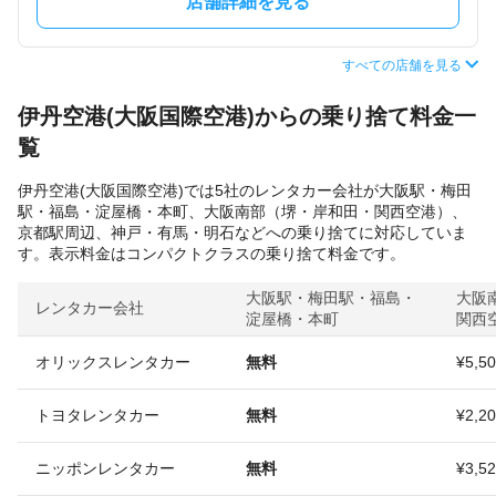
店舗詳細を見る
すべての店舗を見る
伊丹空港(大阪国際空港)からの乗り捨て料金一
覧
伊丹空港(大阪国際空港)では5社のレンタカー会社が大阪駅・梅田
駅・福島・淀屋橋・本町、大阪南部（堺・岸和田・関西空港）、
京都駅周辺、神戸・有馬・明石などへの乗り捨てに対応していま
す。表示料金はコンパクトクラスの乗り捨て料金です。
大阪駅・梅田駅・福島・
大阪
レンタカー会社
淀屋橋・本町
関西
オリックスレンタカー
無料
¥5,5
トヨタレンタカー
無料
¥2,2
ニッポンレンタカー
無料
¥3,5