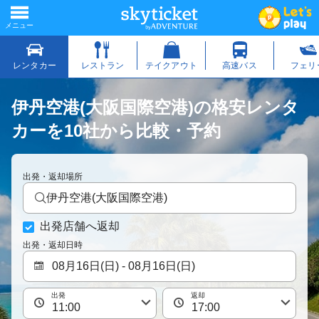
伊丹空港(大阪国際空港)の格安レンタ
カーを10社から比較・予約
出発・返却場所
伊丹空港(大阪国際空港)
出発店舗へ返却
出発・返却日時
出発
返却