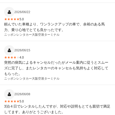
2026/06/22
5.0
頼んでいた車種より、ワンランクアップの車で、余裕のある馬
力、乗り心地でとても良かったです。
ニッポンレンタカー
大阪空港ターミナル
2026/06/15
4.0
突然の病気によるキャンセルだったがメール案内に従うとスムー
ズに完了し、またレンタカーのキャンセルも気持ちよく対応して
もらった。
ニッポンレンタカー
大阪空港ターミナル
2026/06/08
5.0
3泊４日でレンタルしたんですが、対応や説明もとても親切で満足
してます。ありがとうございました。