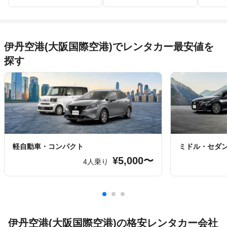
伊丹空港(大阪国際空港)でレンタカー最安値を
探す
軽自動車・コンパクト
ミドル・セダ
¥5,000〜
4人乗り
伊丹空港(大阪国際空港)の格安レンタカー会社