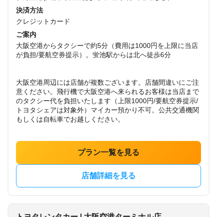
決済方法
クレジットカード
ご案内
大阪空港からタクシーで約5分（費用は1000円を上限に当店
が負担/要航空券提示）。蛍池駅からは北へ徒歩6分
大阪空港周辺には店舗が複数ございます。店舗間違いにご注
意ください。飛行機で大阪空港へ来られるお客様は当店まで
のタクシー代を負担いたします（上限1000円/要航空券提示/
トヨタシェアは対象外）マイカー預かり不可。公共交通機関
もしくは自転車でお越しください。
プラン一覧を見る
店舗詳細を見る
トヨタレンタカー | 大阪空港ターミナル店