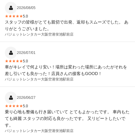
2026/08/05
5.0
スタッフの皆様がとても親切で出発、返却もスムーズでした。 あ
りがとうございました。
バジェットレンタカー
大阪空港蛍池駅前店
2026/07/01
5.0
車がキレイで何より安い！場所は変わった場所にあったがそれを
差し引いても良かった！店員さんの接客もGOOD！
バジェットレンタカー
大阪空港蛍池駅前店
2026/06/27
5.0
乗り心地も整備も行き届いていて とてもよかったです。 車内もた
ても綺麗 スタッフの対応も良かったです。 又リピートしたいで
す。
バジェットレンタカー
大阪空港蛍池駅前店