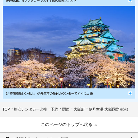
伊丹空港からレンタカーでおすすめの観光スポット
24時間簡単レンタル、伊丹空港の受付カウンターですぐに出発
TOP
格安レンタカー比較・予約
関西
大阪府
伊丹空港(大阪国際空港)
このページのトップへ戻る