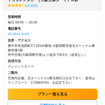
4.3 (26件)
営業時間
毎日 08:00 ～ 20:00
電話番号
06-6844-0100
住所・アクセス
豊中市蛍池西町3丁目555番地 大阪国際空港北ターミナル事
務所棟1階
伊丹空港(大阪国際空港)より徒歩で約1分（送迎なし）
決済方法
クレジットカード
ご案内
空港内店舗。北ターミナル1番北側出口を出てすぐ。返却は
マップコード「1728843*63」を設定下さい
プラン一覧を見る