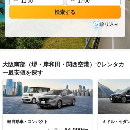
検索する
絞り込み
大阪南部（堺・岸和田・関西空港）でレンタカ
ー最安値を探す
軽自動車・コンパクト
ミドル・セダ
¥4,000〜