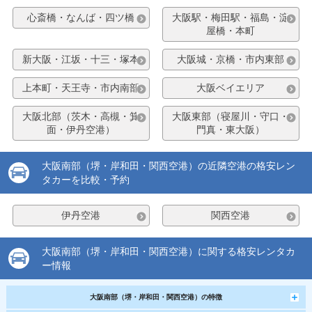
心斎橋・なんば・四ツ橋
大阪駅・梅田駅・福島・淀
屋橋・本町
新大阪・江坂・十三・塚本
大阪城・京橋・市内東部
上本町・天王寺・市内南部
大阪ベイエリア
大阪北部（茨木・高槻・箕
大阪東部（寝屋川・守口・
面・伊丹空港）
門真・東大阪）
大阪南部（堺・岸和田・関西空港）の近隣空港の格安レン
タカーを比較・予約
伊丹空港
関西空港
大阪南部（堺・岸和田・関西空港）に関する格安レンタカ
ー情報
大阪南部（堺・岸和田・関西空港）の特徴