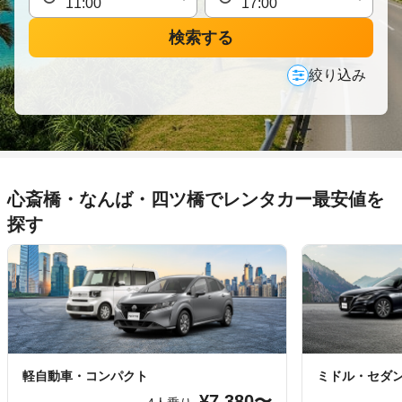
検索する
絞り込み
心斎橋・なんば・四ツ橋でレンタカー最安値を
探す
軽自動車・コンパクト
ミドル・セダ
¥7,380〜