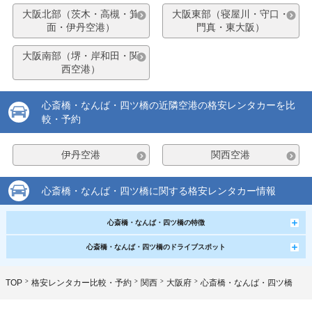
大阪北部（茨木・高槻・箕
大阪東部（寝屋川・守口・
面・伊丹空港）
門真・東大阪）
大阪南部（堺・岸和田・関
西空港）
心斎橋・なんば・四ツ橋の近隣空港の格安レンタカーを比
較・予約
伊丹空港
関西空港
心斎橋・なんば・四ツ橋に関する格安レンタカー情報
心斎橋・なんば・四ツ橋の特徴
心斎橋・なんば・四ツ橋のドライブスポット
TOP
格安レンタカー比較・予約
関西
大阪府
心斎橋・なんば・四ツ橋