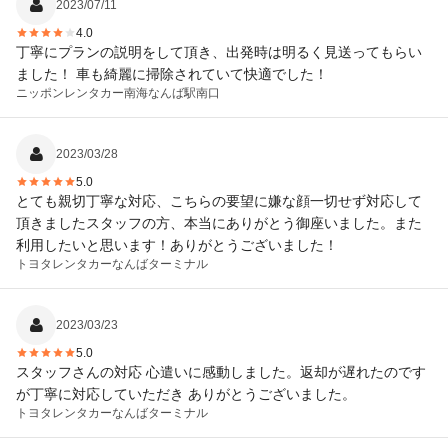
2023/07/11
4.0
丁寧にプランの説明をして頂き、出発時は明るく見送ってもらい
ました！ 車も綺麗に掃除されていて快適でした！
ニッポンレンタカー
南海なんば駅南口
2023/03/28
5.0
とても親切丁寧な対応、こちらの要望に嫌な顔一切せず対応して
頂きましたスタッフの方、本当にありがとう御座いました。また
利用したいと思います！ありがとうございました！
トヨタレンタカー
なんばターミナル
2023/03/23
5.0
スタッフさんの対応 心遣いに感動しました。返却が遅れたのです
が丁寧に対応していただき ありがとうございました。
トヨタレンタカー
なんばターミナル