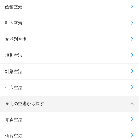
函館空港
稚内空港
女満別空港
旭川空港
釧路空港
帯広空港
東北の空港から探す
青森空港
仙台空港