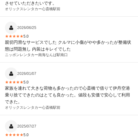
させていただきたいです。
オリックスレンタカー
心斎橋駅前
2026/06/25
5.0
親切円滑なサービスでした クルマに小傷がやや多かったが整備状
態は問題無し 内装はキレイでした
ニッポンレンタカー
南海なんば駅南口
2026/01/07
5.0
家族を連れて大きな荷物も多かったので心斎橋で借りて伊丹空港
乗り捨てできたのはとても良かった。値段も安価で安心して利用
できた。
オリックスレンタカー
心斎橋駅前
2025/07/27
5.0