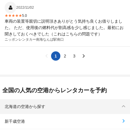
2022/11/02
5.0
車両の装置等親切に説明頂きありがとう気持ち良くお借りしまし
た。 ただ、使用後の燃料代が割高感を少し感じました。最初にお
聞きしておくべきでした（これはこちらの問題です）
ニッポンレンタカー
南海なんば駅南口
1
2
3
全国の人気の空港からレンタカーを予約
北海道の空港から探す
新千歳空港