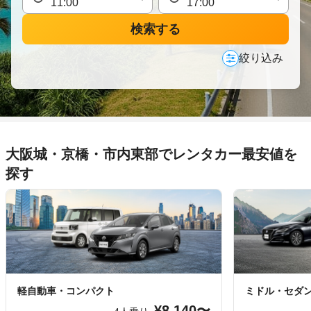
検索する
絞り込み
大阪城・京橋・市内東部でレンタカー最安値を
探す
軽自動車・コンパクト
ミドル・セダ
¥8,140〜