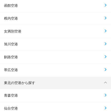
函館空港
稚内空港
女満別空港
旭川空港
釧路空港
帯広空港
東北の空港から探す
青森空港
仙台空港