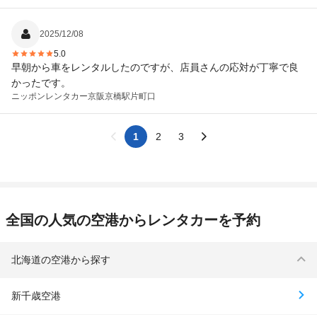
2025/12/08
5.0
早朝から車をレンタルしたのですが、店員さんの応対が丁寧で良
かったです。
ニッポンレンタカー
京阪京橋駅片町口
1
2
3
全国の人気の空港からレンタカーを予約
北海道の空港から探す
新千歳空港