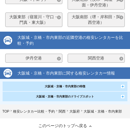
面・伊丹空港）
大阪東部（寝屋川・守口・
大阪南部（堺・岸和田・関
門真・東大阪）
西空港）
大阪城・京橋・市内東部の近隣空港の格安レンタカーを比
較・予約
伊丹空港
関西空港
大阪城・京橋・市内東部に関する格安レンタカー情報
大阪城・京橋・市内東部の特徴
大阪城・京橋・市内東部のドライブスポット
TOP
格安レンタカー比較・予約
関西
大阪府
大阪城・京橋・市内東部
このページのトップへ戻る