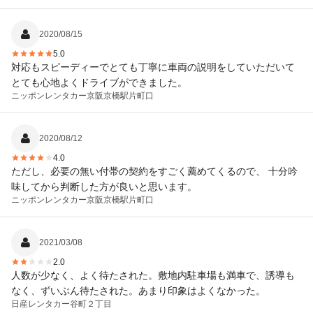
2020/08/15
5.0
対応もスピーディーでとても丁寧に車両の説明をしていただいて
とても心地よくドライブができました。
ニッポンレンタカー
京阪京橋駅片町口
2020/08/12
4.0
ただし、必要の無い付帯の契約をすごく薦めてくるので、 十分吟
味してから判断した方が良いと思います。
ニッポンレンタカー
京阪京橋駅片町口
2021/03/08
2.0
人数が少なく、よく待たされた。敷地内駐車場も満車で、誘導も
なく、ずいぶん待たされた。あまり印象はよくなかった。
日産レンタカー
谷町２丁目