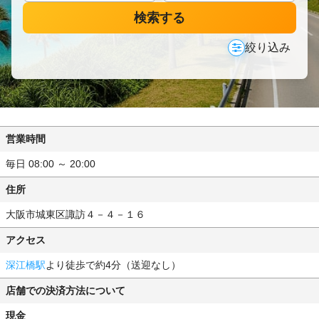
検索する
絞り込み
営業時間
毎日 08:00 ～ 20:00
住所
大阪市城東区諏訪４－４－１６
アクセス
深江橋駅
より徒歩で約4分（送迎なし）
店舗での決済方法について
現金