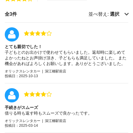
全3件
並べ替え:
選択
とても親切でした！
子どもとのお出かけで使わせてもらいました。返却時に楽しめて
よかったねとお声掛け頂き、子どもらも満足していました。 また
機会があればよろしくお願いします。ありがとうございました。
オリックスレンタカー | 深江橋駅前店
投稿日：2025-10-13
手続きがスムーズ
借りる時も返す時もスムーズで良かったです。
オリックスレンタカー | 深江橋駅前店
投稿日：2025-03-14