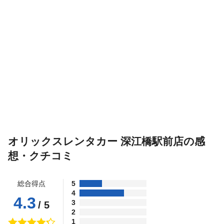
オリックスレンタカー 深江橋駅前店の感
想・クチコミ
総合得点
5
4
4.3
3
/ 5
2
1