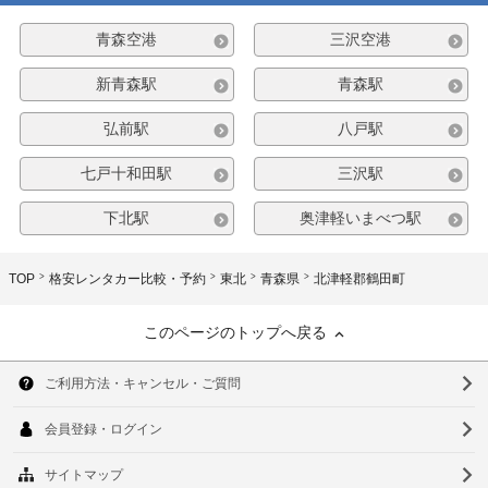
青森空港
三沢空港
新青森駅
青森駅
弘前駅
八戸駅
七戸十和田駅
三沢駅
下北駅
奥津軽いまべつ駅
TOP
格安レンタカー比較・予約
東北
青森県
北津軽郡鶴田町
このページのトップへ戻る