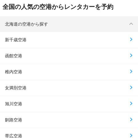
全国の人気の空港からレンタカーを予約
北海道の空港から探す
新千歳空港
函館空港
稚内空港
女満別空港
旭川空港
釧路空港
帯広空港