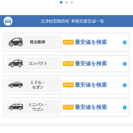
北津軽郡鶴田町 車種別最安値一覧
最安値を検索
軽自動車
最安値
最安値を検索
コンパクト
最安値
ミドル・
最安値を検索
最安値
セダン
ミニバン・
最安値を検索
最安値
ワゴン