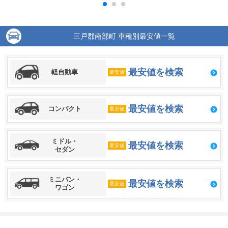
三戸郡南部町 車種別最安値一覧
最安値を検索
軽自動車
最安値
最安値を検索
コンパクト
最安値
ミドル・
最安値を検索
最安値
セダン
ミニバン・
最安値を検索
最安値
ワゴン