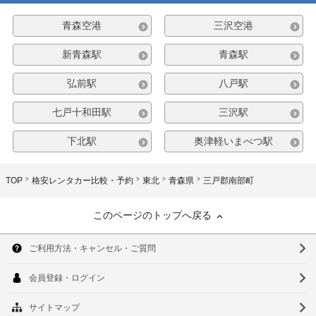
青森空港
三沢空港
新青森駅
青森駅
弘前駅
八戸駅
七戸十和田駅
三沢駅
下北駅
奥津軽いまべつ駅
TOP
格安レンタカー比較・予約
東北
青森県
三戸郡南部町
このページのトップへ戻る