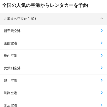
全国の人気の空港からレンタカーを予約
北海道の空港から探す
新千歳空港
函館空港
稚内空港
女満別空港
旭川空港
釧路空港
帯広空港