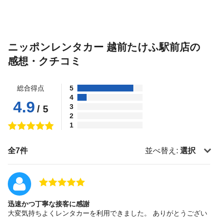
ニッポンレンタカー 越前たけふ駅前店の
感想・クチコミ
総合得点
5
4
4.9
3
/ 5
2
1
全7件
並べ替え:
選択
迅速かつ丁寧な接客に感謝
大変気持ちよくレンタカーを利用できました。 ありがとうござい