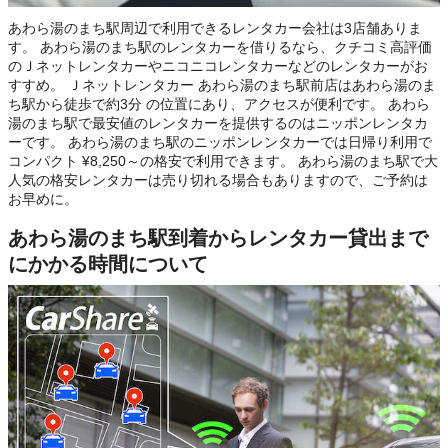
あわら湯のまち駅周辺で利用できるレンタカー会社は3店舗ありま
す。 あわら湯のまち駅のレンタカーを借りるなら、クチコミ高評価
のＪネットレンタカーやニコニコレンタカーなどのレンタカーがお
すすめ。 Ｊネットレンタカー あわら湯のまち駅前店はあわら湯のま
ち駅から徒歩で約3分 の位置にあり、アクセスが便利です。 あわら
湯のまち駅で最安値のレンタカーを提供するのはニッポンレンタカ
ーです。 あわら湯のまち駅のニッポンレンタカーでは日帰り利用で
コンパクト ¥8,250～の格安で利用できます。 あわら湯のまち駅で大
人気の格安レンタカーは売り切れる場合もありますので、ご予約は
お早めに。
あわら湯のまち駅到着からレンタカー貸出まで
にかかる時間について