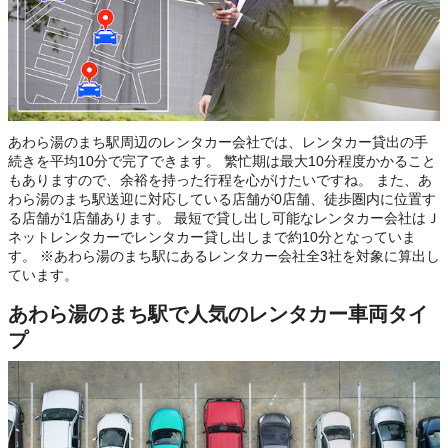
あわら湯のまち駅周辺のレンタカー会社では、レンタカー貸出の手
続きを平均10分で完了できます。 繁忙期は最大10分程度かかること
もありますので、余裕を持った行程を心がけたいですね。 また、あ
わら湯のまち駅送迎に対応している店舗が0店舗、徒歩圏内に位置す
る店舗が1店舗あります。 最短で貸し出し可能なレンタカー会社はＪ
ネットレンタカーでレンタカー貸し出しまで約10分となっていま
す。 ※あわら湯のまち駅にあるレンタカー会社全3社を対象に算出し
ています。
あわら湯のまち駅で人気のレンタカー車両タイ
プ