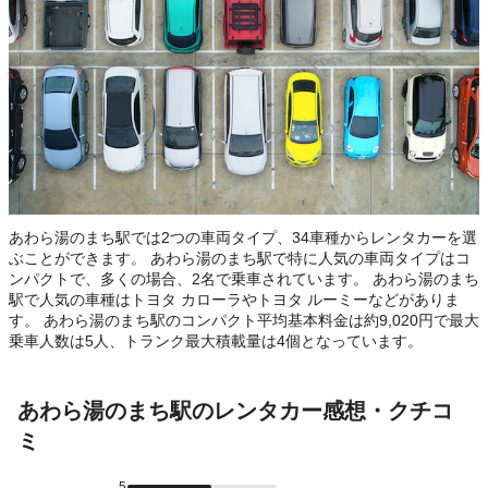
あわら湯のまち駅では2つの車両タイプ、34車種からレンタカーを選
ぶことができます。 あわら湯のまち駅で特に人気の車両タイプはコ
ンパクトで、多くの場合、2名で乗車されています。 あわら湯のまち
駅で人気の車種はトヨタ カローラやトヨタ ルーミーなどがありま
す。 あわら湯のまち駅のコンパクト平均基本料金は約9,020円で最大
乗車人数は5人、トランク最大積載量は4個となっています。
あわら湯のまち駅のレンタカー感想・クチコ
ミ
5