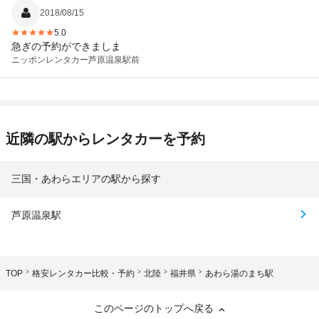
2018/08/15
5.0
急ぎの予約ができましま
ニッポンレンタカー
芦原温泉駅前
近隣の駅からレンタカーを予約
三国・あわらエリアの駅から探す
芦原温泉駅
TOP
格安レンタカー比較・予約
北陸
福井県
あわら湯のまち駅
このページのトップへ戻る