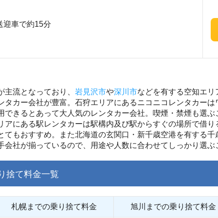
迎車で約15分
が主流となっており、
岩見沢市
や
深川市
などを有する空知エリ
ンタカー会社が豊富。石狩エリアにあるニコニコレンタカーは
用できるとあって大人気のレンタカー会社。喫煙・禁煙も選ぶ
リアにある駅レンタカーは駅構内及び駅からすぐの場所で借り
とてもおすすめ。また北海道の玄関口・新千歳空港を有する千
手会社が揃っているので、用途や人数に合わせてしっかり選ぶ
り捨て料金一覧
札幌までの乗り捨て料金
旭川までの乗り捨て料金