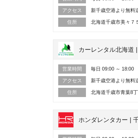
アクセス
新千歳空港より無料送
住所
北海道千歳市美々７
カーレンタル北海道 
営業時間
毎日 09:00 ～ 18:00
アクセス
新千歳空港より無料送
住所
北海道千歳市青葉8丁
ホンダレンタカー | 