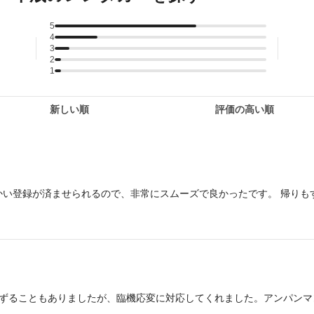
5
4
3
2
1
新しい順
評価の高い順
い登録が済ませられるので、非常にスムーズで良かったです。 帰りも
ぐずることもありましたが、臨機応変に対応してくれました。アンパンマ