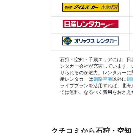
石狩・空知・千歳エリアには、日
ンタカー会社が充実しています。
りられるのが魅力。レンタカーに
産レンタカーは
釧路空港
以外に
釧
ライブプランを活用すれば、北海
ては無料。なるべく費用をおさえ
クチコミから石狩・空知