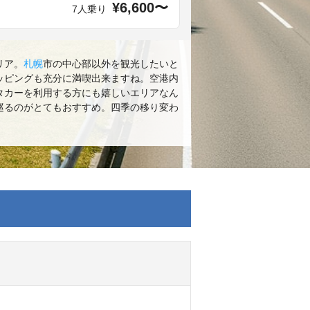
¥6,600〜
7人乗り
リア。
札幌
市の中心部以外を観光したいと
ッピングも充分に満喫出来ますね。空港内
タカーを利用する方にも嬉しいエリアなん
巡るのがとてもおすすめ。四季の移り変わ