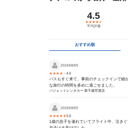
4.5
平均評価
おすすめ順
2026/08/05
4.0
バスもすぐ来て、事前のチェックインで細か
な旅行の時間を多めに過ごせました。
バジェットレンタカー 新千歳空港店
2026/08/05
5.0
1歳の息子を連れていてフライト中、泣き
息子は大喜びでした。