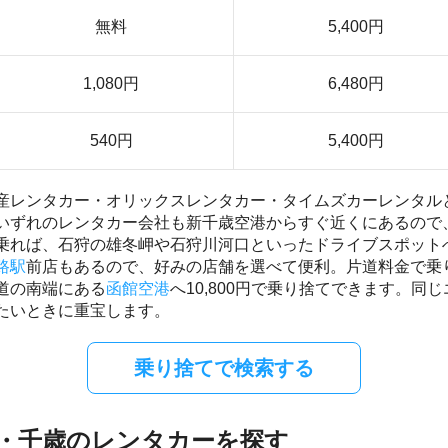
無料
5,400円
1,080円
6,480円
540円
5,400円
産レンタカー・オリックスレンタカー・タイムズカーレンタル
いずれのレンタカー会社も新千歳空港からすぐ近くにあるので
乗れば、石狩の雄冬岬や石狩川河口といったドライブスポット
路駅
前店もあるので、好みの店舗を選べて便利。片道料金で乗
道の南端にある
函館空港
へ10,800円で乗り捨てできます。同
たいときに重宝します。
乗り捨てで検索する
・千歳のレンタカーを探す