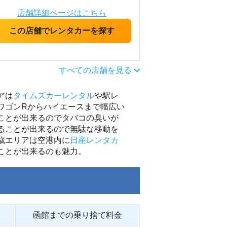
店舗詳細ページはこちら
この店舗でレンタカーを探す
すべての店舗を見る
アは
タイムズカーレンタル
や駅レ
ワゴンRからハイエースまで幅広い
ことが出来るのでタバコの臭いが
ることが出来るので無駄な移動を
歳エリアは空港内に
日産レンタカ
ことが出来るのも魅力。
函館までの乗り捨て料金