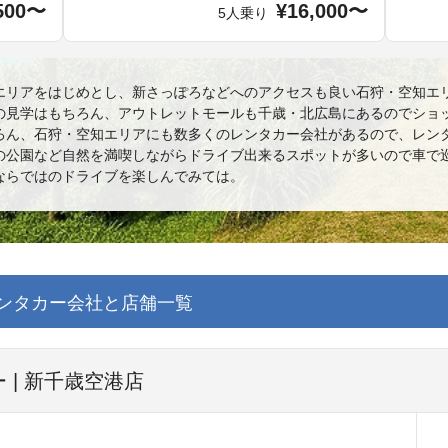
500〜
¥16,000〜
5人乗り
エリアをはじめとし、新さっぽろなどへのアクセスも良い石狩・空知エ
の見学はもちろん、アウトレットモールも千歳・北広島にあるのでショ
ろん、石狩・空知エリアにも数多くのレンタカー会社があるので、レン
の公園など自然を満喫しながらドライブ出来るスポットが多いので車で
ならではのドライブを楽しんでみては。
ンタカー会社と店舗一覧
 | 新千歳空港店