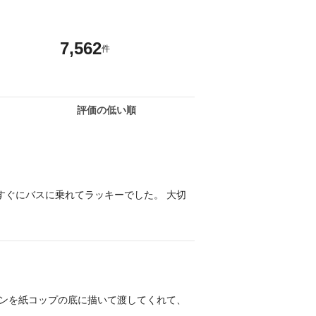
7,562
件
評価の低い順
すぐにバスに乗れてラッキーでした。 大切
ンを紙コップの底に描いて渡してくれて、