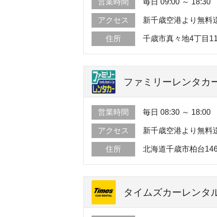
営業時間
毎日 09:00 ～ 18:30
アクセス
新千歳空港より無料送
住所
千歳市真々地4丁目1
ファミリーレンタカー
営業時間
毎日 08:30 ～ 18:00
アクセス
新千歳空港より無料送
住所
北海道千歳市柏台1463
タイムズカーレンタル