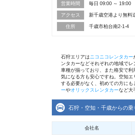
営業時間
毎日 09:00 ～ 19:00
アクセス
新千歳空港より無料送
住所
千歳市柏台南2-1-4
石狩エリアは
ニコニコレンタカー
ンタカーなどそれぞれの地域でレ
車種が揃っており、また格安で利
気になる方も安心ですね。空知エ
する必要がなく、初めての方にも
ー
や
オリックスレンタカー
など大
石狩・空知・千歳からの乗
会社名