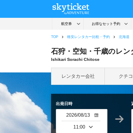
TOP
格安レンタカー比較・予約
北海道
石狩・空知・千歳のレンタ
Ishikari Sorachi Chitose
レンタカー会社
クチコ
出発日時