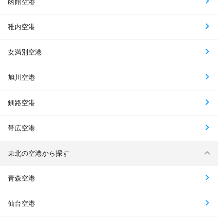
函館空港
稚内空港
女満別空港
旭川空港
釧路空港
帯広空港
東北の空港から探す
青森空港
仙台空港