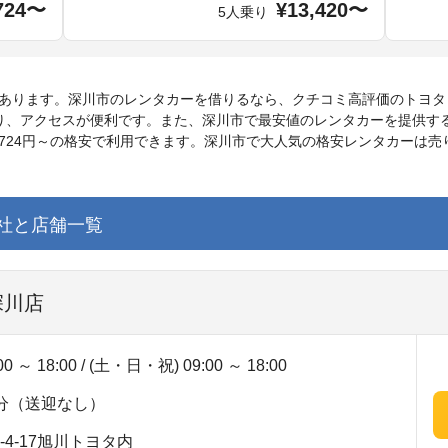
724〜
¥13,420〜
5人乗り
舗あります。深川市のレンタカーを借りるなら、クチコミ高評価のトヨタ
あり、アクセスが便利です。また、深川市で最安値のレンタカーを提供す
724円～の格安で利用できます。深川市で大人気の格安レンタカーは
社と店舗一覧
深川店
～ 18:00 / (土・日・祝) 09:00 ～ 18:00
分（送迎なし）
4-17旭川トヨタ内