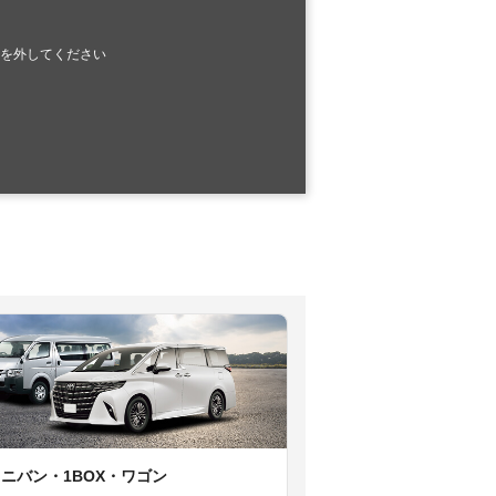
を外してください
ミニバン・1BOX・ワゴン