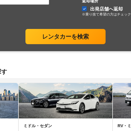
返却場所
出発店舗へ返却
※乗り捨て希望の方はチェック
レンタカーを検索
探す
ミドル・セダン
RV・