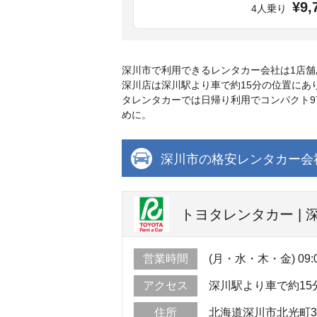
¥9,
4人乗り
深川市で利用できるレンタカー会社は1店
深川店は深川駅より車で約15分の位置に
タレンタカーでは日帰り利用でコンパクト9
めに。
深川市の格安レンタカー会
トヨタレンタカー | 
営業時間
(月・水・木・金) 09:00 
アクセス
深川駅より車で約15
住所
北海道深川市北光町3-