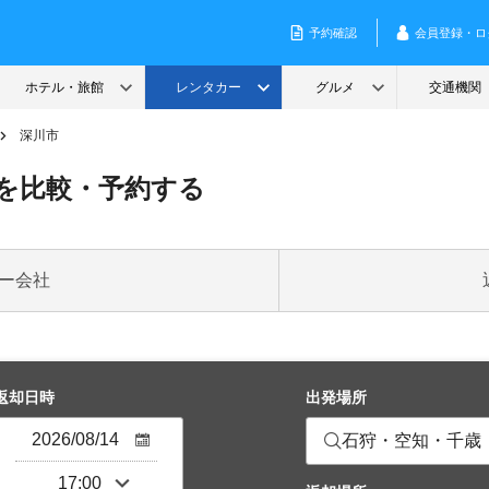
深川市
を比較・予約する
ー会社
返却日時
出発場所
石狩・空知・千歳