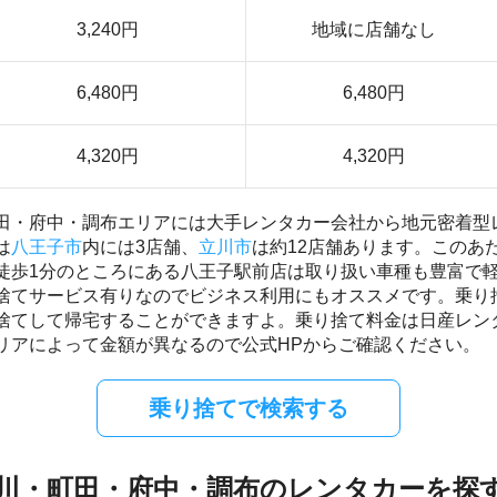
3,240円
地域に店舗なし
6,480円
6,480円
4,320円
4,320円
田・府中・調布エリアには大手レンタカー会社から地元密着型レ
は
八王子市
内には3店舗、
立川市
は約12店舗あります。このあ
徒歩1分のところにある八王子駅前店は取り扱い車種も豊富で
捨てサービス有りなのでビジネス利用にもオススメです。乗り
捨てして帰宅することができますよ。乗り捨て料金は日産レンタ
リアによって金額が異なるので公式HPからご確認ください。
乗り捨てで検索する
川・町田・府中・調布のレンタカーを探