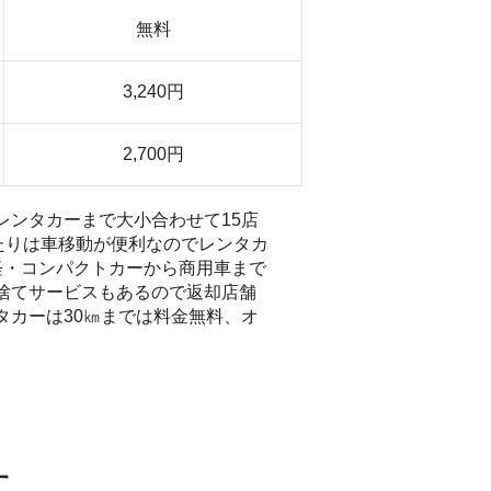
無料
3,240円
2,700円
ンタカーまで大小合わせて15店
たりは車移動が便利なのでレンタカ
軽・コンパクトカーから商用車まで
捨てサービスもあるので返却店舗
カーは30㎞までは料金無料、オ
す