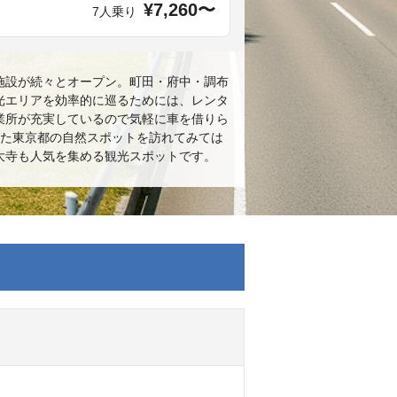
¥7,260〜
7人乗り
施設が続々とオープン。町田・府中・調布
光エリアを効率的に巡るためには、レンタ
業所が充実しているので気軽に車を借りら
った東京都の自然スポットを訪れてみては
大寺も人気を集める観光スポットです。