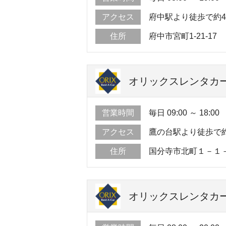
アクセス
府中駅より徒歩で約
住所
府中市宮町1-21-17
オリックスレンタカー
営業時間
毎日 09:00 ～ 18:00
アクセス
鷹の台駅より徒歩で約
住所
国分寺市北町１－１
オリックスレンタカー