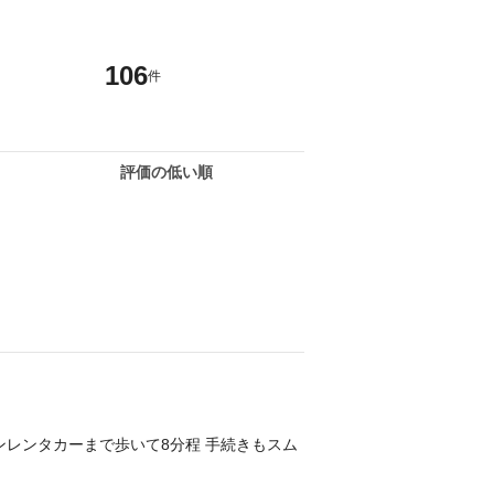
106
件
評価の低い順
レンタカーまで歩いて8分程 手続きもスム