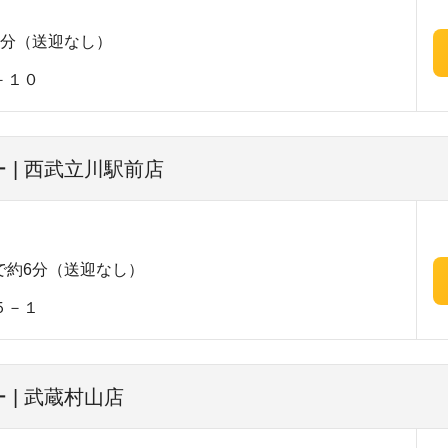
6分（送迎なし）
－１０
 | 西武立川駅前店
で約6分（送迎なし）
５－１
 | 武蔵村山店