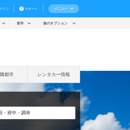
隣都市
レンタカー情報
田・府中・調布