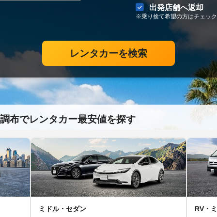
出発店舗へ返却
※乗り捨て希望の方はチェック
レンタカーを検索
調布でレンタカー最安値を探す
ミドル・セダン
RV・