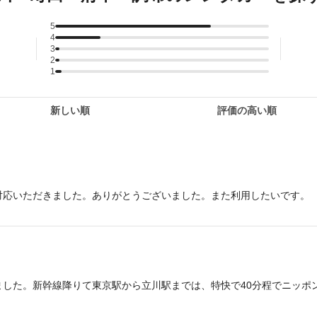
5
4
3
2
1
新しい順
評価の高い順
対応いただきました。ありがとうございました。また利用したいです。
した。新幹線降りて東京駅から立川駅までは、特快で40分程でニッポン