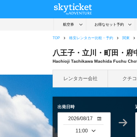
TOP
格安レンタカー比較・予約
関東
八王子・立川・町田・府中
Hachioji Tachikawa Machida Fuchu Cho
レンタカー会社
クチコ
出発日時