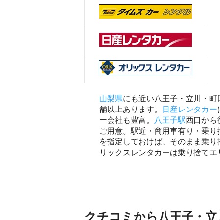
山梨県
にも近い八王子・立川・町
舗以上あります。
日産レンタカー
ー会社も豊富。
八王子駅
西口から
ご用意。駅近・商用車有り・乗り
を指定しておけば、そのまま乗り
リックスレンタカーは乗り捨てエ
クチコミから八王子・立