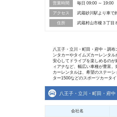
営業時間
毎日 09:00 ～ 19:00
アクセス
武蔵砂川駅より車で約
住所
武蔵村山市榎３丁目
八王子・立川・町田・府中・調布
ンタカーやタイムズカーレンタル
安心してドライブを楽しめるのが
ィアナなど、幅広い車種が豊富。
カーレンタルは、希望のステーシ
ター1500などのスポーツカータ
八王子・立川・町田・府中
会社名