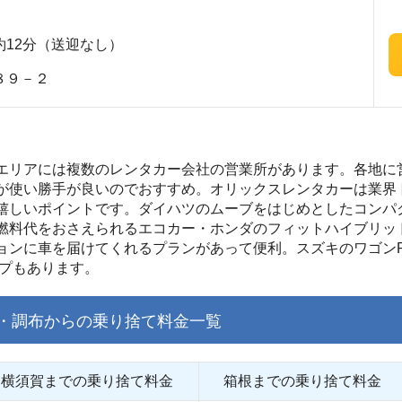
12分（送迎なし）
８９－２
エリアには複数のレンタカー会社の営業所があります。各地に
が使い勝手が良いのでおすすめ。オリックスレンタカーは業界
嬉しいポイントです。ダイハツのムーブをはじめとしたコンパ
燃料代をおさえられるエコカー・ホンダのフィットハイブリッ
ョンに車を届けてくれるプランがあって便利。スズキのワゴン
イプもあります。
・調布からの乗り捨て料金一覧
横須賀までの乗り捨て料金
箱根までの乗り捨て料金