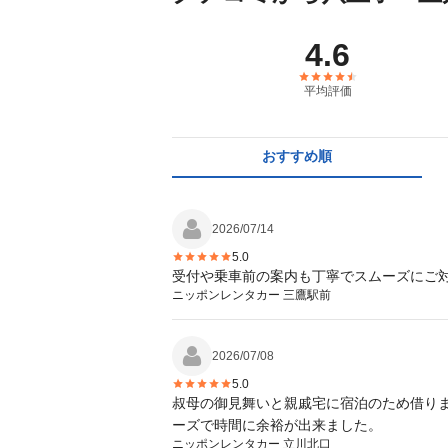
4.6
平均評価
おすすめ順
2026/07/14
5.0
受付や乗車前の案内も丁寧でスムーズにご
ニッポンレンタカー 三鷹駅前
2026/07/08
5.0
叔母の御見舞いと親戚宅に宿泊のため借りま
ーズで時間に余裕が出来ました。
ニッポンレンタカー 立川北口