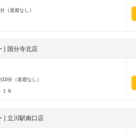
4分（送迎なし）
 | 国分寺北店
10分（送迎なし）
－１９
 | 立川駅南口店