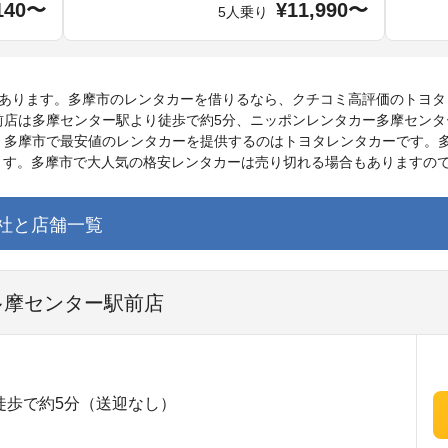
140〜
¥11,990〜
5人乗り
舗あります。多摩市のレンタカーを借りるなら、クチコミ高評価のトヨタ
前店は多摩センター駅より徒歩で約5分、ニッポンレンタカー多摩センタ
、多摩市で最安値のレンタカーを提供するのはトヨタレンタカーです。
できます。多摩市で大人気の格安レンタカーは売り切れる場合もありますの
社と店舗一覧
 多摩センター駅前店
徒歩で約5分（送迎なし）