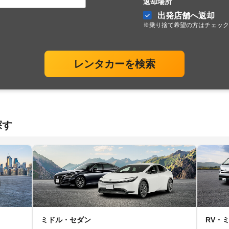
返却場所
出発店舗へ返却
※乗り捨て希望の方はチェック
レンタカーを検索
探す
ミドル・セダン
RV・