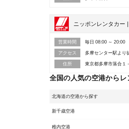
ニッポンレンタカー 
営業時間
毎日 08:00 ～ 20:00
アクセス
多摩センター駅より
住所
東京都多摩市落合１
全国の人気の空港からレ
北海道の空港から探す
新千歳空港
稚内空港