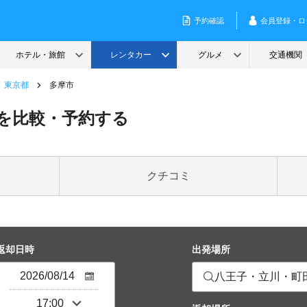
東京都
多摩市
を比較・予約する
クチコミ
返却日時
出発場所
八王子・立川・町