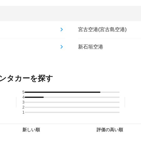
宮古空港(宮古島空港)
新石垣空港
ンタカーを探す
5
4
3
2
1
新しい順
評価の高い順