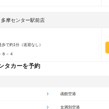
| 多摩センター駅前店
徒歩で約1分（送迎なし）
－８－４
ンタカーを予約
函館空港
女満別空港