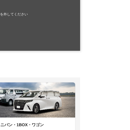
を外してください
ミニバン・1BOX・ワゴン