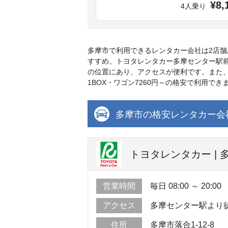
¥8,
4人乗り
多摩市で利用できるレンタカー会社は2店
すすめ。トヨタレンタカー多摩センター駅
の位置にあり、アクセスが便利です。また
1BOX・ワゴン7260円～の格安で利用
多摩市の格安レンタカー会
トヨタレンタカー |
営業時間
毎日 08:00 ～ 20:00
アクセス
多摩センター駅より
住所
多摩市落合1-12-8