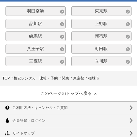
羽田空港
東京駅
品川駅
上野駅
練馬駅
新宿駅
八王子駅
町田駅
三鷹駅
立川駅
TOP
格安レンタカー比較・予約
関東
東京都
稲城市
このページのトップへ戻る