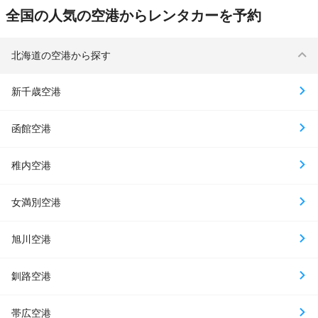
全国の人気の空港からレンタカーを予約
北海道の空港から探す
新千歳空港
函館空港
稚内空港
女満別空港
旭川空港
釧路空港
帯広空港