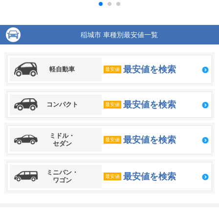
稲城市 車種別最安値一覧
最安値を検索
軽自動車
最安値
最安値を検索
コンパクト
最安値
ミドル・
最安値を検索
最安値
セダン
ミニバン・
最安値を検索
最安値
ワゴン