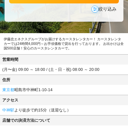
絞り込み
伊藤忠エネクスグループがお届けするカースタレンタカー！ カースタレンタ
カーでは24時間4,000円～お手頃価格で貸出を行っております。 お出かけは全
国500店舗！安心のカースタレンタカーで。
営業時間
(月〜金) 09:00 ～ 18:00 / (土・日・祝) 08:00 ～ 20:00
住所
東京都
昭島市中神町1-10-14
アクセス
中神駅
より徒歩で約15分（送迎なし）
店舗での決済方法について