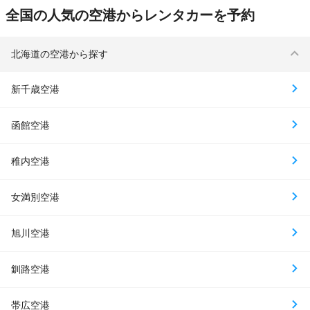
全国の人気の空港からレンタカーを予約
北海道の空港から探す
新千歳空港
函館空港
稚内空港
女満別空港
旭川空港
釧路空港
帯広空港