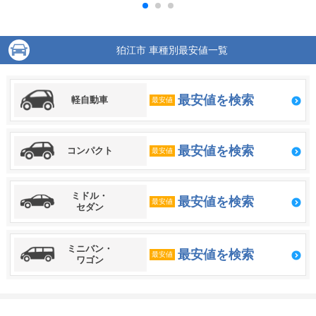
狛江市 車種別最安値一覧
最安値を検索
軽自動車
最安値
最安値を検索
コンパクト
最安値
ミドル・
最安値を検索
最安値
セダン
ミニバン・
最安値を検索
最安値
ワゴン