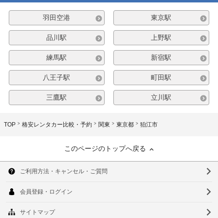
羽田空港
東京駅
品川駅
上野駅
練馬駅
新宿駅
八王子駅
町田駅
三鷹駅
立川駅
TOP
格安レンタカー比較・予約
関東
東京都
狛江市
このページのトップへ戻る