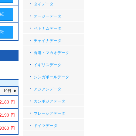
タイデータ
細
オージーデータ
ベトナムデータ
細
チャイナデータ
香港・マカオデータ
イギリスデータ
シンガポールデータ
アジアンデータ
10日
カンボジアデータ
2180
マレーシアデータ
2190
ドイツデータ
9360