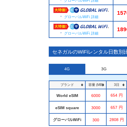
グローバルWiFi 詳細
157
グローバルWiFi 詳細
189
グローバルWiFi 詳細
セネガルのWiFiレンタル日数別
4G
3G
ブランド
容量 (MB)
3日
654
World eSIM
6000
657
eSIM square
3000
グローバルWiFi
2808
300