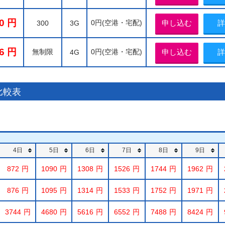
0
0円(空港・宅配)
申し込む
詳
300
3G
6
無制限
0円(空港・宅配)
申し込む
詳
4G
比較表
4日
5日
6日
7日
8日
9日
872
1090
1308
1526
1744
1962
876
1095
1314
1533
1752
1971
3744
4680
5616
6552
7488
8424