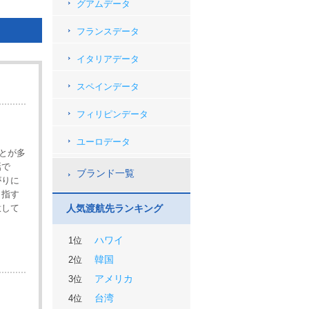
グアムデータ
フランスデータ
イタリアデータ
スペインデータ
フィリピンデータ
ユーロデータ
ことが多
話で
ブランド一覧
がりに
目指す
意して
人気渡航先ランキング
ハワイ
1位
韓国
2位
アメリカ
3位
台湾
4位