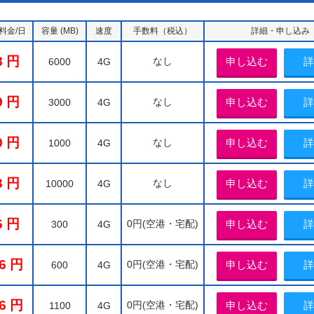
料金/日
容量 (MB)
速度
手数料（税込）
詳細・申し込み
8
なし
申し込む
詳
6000
4G
9
なし
申し込む
詳
3000
4G
0
なし
申し込む
詳
1000
4G
3
なし
申し込む
詳
10000
4G
6
0円(空港・宅配)
申し込む
詳
300
4G
6
0円(空港・宅配)
申し込む
詳
600
4G
6
0円(空港・宅配)
申し込む
詳
1100
4G