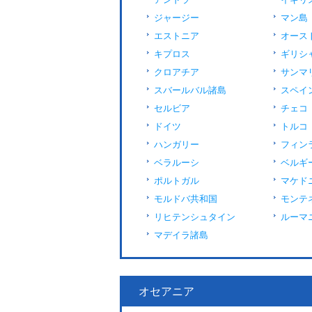
ジャージー
マン島
エストニア
オース
キプロス
ギリシ
クロアチア
サンマ
スバールバル諸島
スペイ
セルビア
チェコ
ドイツ
トルコ
ハンガリー
フィン
ベラルーシ
ベルギ
ポルトガル
マケド
モルドバ共和国
モンテ
リヒテンシュタイン
ルーマ
マデイラ諸島
オセアニア