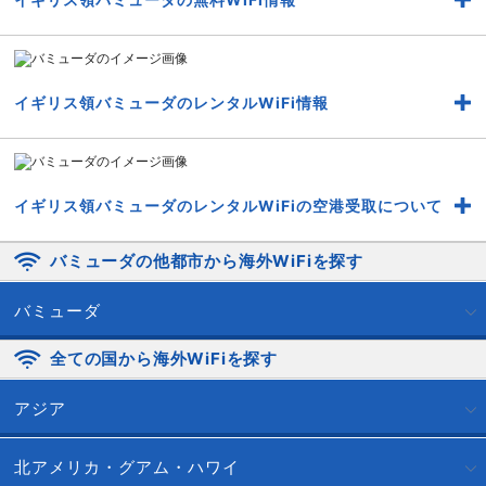
イギリス領バミューダのレンタルWiFi情報
イギリス領バミューダのレンタルWiFiの空港受取について
バミューダの他都市から海外WiFiを探す
バミューダ
全ての国から海外WiFiを探す
アジア
北アメリカ・グアム・ハワイ