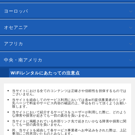
ヨーロッパ
オセアニア
アフリカ
中央・南アメリカ
WiFiレンタルにあたっての注意点
当サイトにおける全てのコンテンツは正確さや信頼性を担保するものでは
ございません。
当サイトを経由してのサービス利用においては各wifi提供事業者のリンク
先ページで料金やサービス内容の確認の上、申込を行って頂くようお願い
致します。
当サイトにおいて紹介するサービスをユーザーが利用した際に、どのよう
な障害や損害が起きても一切の責任を負いません。
当サイトに掲載されている外部リンク先で起きたいかなる障害や損害に関
しても一切の責任を負いません。
尚、当サイトを経由して各サービス事業者へお申込みをされた際は、上記
事項にご同意頂いたものとみなします。