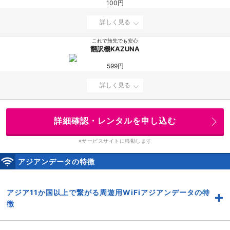
100円
詳しく見る
これで旅先でも安心
翻訳機KAZUNA
599円
詳しく見る
詳細確認・レンタルを申し込む
※サービスサイトに移動します
アジアンデータの特徴
アジア11か国以上で繋がる周遊用WiFiアジアンデータの特
徴