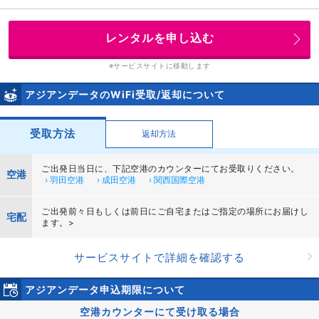
レンタルを申し込む
※サービスサイトに移動します
アジアンデータのWiFi受取/返却について
受取方法
返却方法
ご出発日当日に、下記空港のカウンターにてお受取りください。
空港
› 羽田空港
› 成田空港
› 関西国際空港
ご出発前々日もしくは前日にご自宅またはご指定の場所にお届けし
宅配
ます。>
サービスサイトで詳細を確認する
アジアンデータ申込期限について
空港カウンターにて受け取る場合