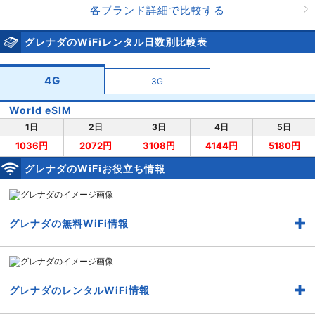
各ブランド詳細で比較する
グレナダのWiFiレンタル日数別比較表
4G
3G
World eSIM
1日
2日
3日
4日
5日
1036円
2072円
3108円
4144円
5180円
グレナダのWiFiお役立ち情報
グレナダの無料WiFi情報
グレナダのレンタルWiFi情報