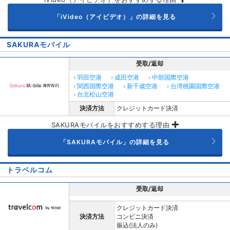
「iVideo（アイビデオ）」の詳細を見る
SAKURAモバイル
受取/返却
› 羽田空港
› 成田空港
› 中部国際空港
› 関西国際空港
› 新千歳空港
› 台湾桃園国際空港
› 台北松山空港
決済方法
クレジットカード決済
SAKURAモバイルをおすすめする理由
「SAKURAモバイル」の詳細を見る
トラベルコム
受取/返却
クレジットカード決済
決済方法
コンビニ決済
振込(法人のみ)