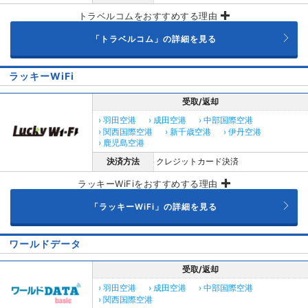
トラベルコムをおすすめする理由
「トラベルコム」の詳細を見る
ラッキーWiFi
受取/返却
› 羽田空港
› 成田空港
› 中部国際空港
› 関西国際空港
› 新千歳空港
› 伊丹空港
› 鹿児島空港
決済方法
クレジットカード決済
ラッキーWiFiをおすすめする理由
「ラッキーWiFi」の詳細を見る
ワールドデータ
受取/返却
› 羽田空港
› 成田空港
› 中部国際空港
› 関西国際空港