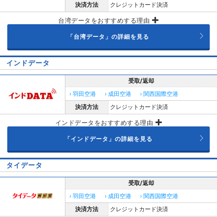
決済方法
クレジットカード決済
台湾データをおすすめする理由
「台湾データ」の詳細を見る
インドデータ
受取/返却
› 羽田空港
› 成田空港
› 関西国際空港
決済方法
クレジットカード決済
インドデータをおすすめする理由
「インドデータ」の詳細を見る
タイデータ
受取/返却
› 羽田空港
› 成田空港
› 関西国際空港
決済方法
クレジットカード決済