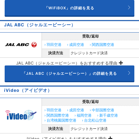
「WiFiBOX」の詳細を見る
JAL ABC（ジャルエービーシー）
受取/返却
› 羽田空港
› 成田空港
› 関西国際空港
決済方法
クレジットカード決済
JAL ABC（ジャルエービーシー）をおすすめする理由
「JAL ABC（ジャルエービーシー）」の詳細を見る
iVideo（アイビデオ）
受取/返却
› 羽田空港
› 成田空港
› 中部国際空港
› 関西国際空港
› 福岡空港
› 新千歳空港
› 台湾桃園国際空港
› 台北松山空港
決済方法
クレジットカード決済
iVideo（アイビデオ）をおすすめする理由