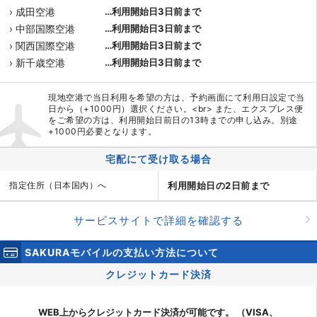
› 成田空港
…利用開始日3日前まで
› 中部国際空港
…利用開始日3日前まで
› 関西国際空港
…利用開始日3日前まで
› 新千歳空港
…利用開始日3日前まで
現地空港で当日利用を希望の方は、予約画面にて利用日設定で当
日から（+1000円）選択ください。<br> また、エクスプレス便
をご希望の方は、利用開始日前日の13時までの申し込み。別途
+1000円必要となります。
宅配にて受け取る場合
指定住所（日本国内）へ
利用開始日の2日前まで
サービスサイトで詳細を確認する
SAKURAモバイルの支払い方法について
クレジットカード決済
WEB上からクレジットカード決済が可能です。 （VISA、