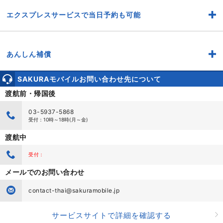
エクスプレスサービスで当日予約も可能
あんしん補償
SAKURAモバイルお問い合わせ先について
渡航前・帰国後
03-5937-5868
受付：10時～18時(月～金)
渡航中
受付：
メールでのお問い合わせ
contact-thai@sakuramobile.jp
サービスサイトで詳細を確認する