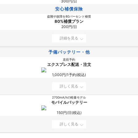
300円/日
安心補償保険
盗難や故障を80パーセント補償
80%補償プラン
200円/日
詳細を見る
予備バッテリー・他
直前予約
エクスプレス配送・注文
1,000円/1予約(税込)
詳しく見る
2700mA/hの軽量モデル
モバイルバッテリー
150円/日(税込)
詳しく見る