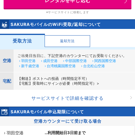
レンタルを申し込む
※サービスサイトに移動します
SAKURAモバイルのWiFi受取/返却について
受取方法
返却方法
ご出発日当日に、下記空港のカウンターにてお受取りください。
空港
› 羽田空港
› 成田空港
› 中部国際空港
› 関西国際空港
› 新千歳空港
› 台湾桃園国際空港
› 台北松山空港
【郵送】ポストへの投函（時間指定不可）
宅配
【宅配】受取時にサインが必要（時間指定可）>
サービスサイトで詳細を確認する
SAKURAモバイル申込期限について
空港カウンターにて受け取る場合
› 羽田空港
…利用開始日3日前まで