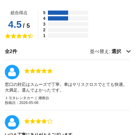
総合得点
5
4
4.5
3
/ 5
2
1
全2件
並べ替え:
選択
窓口の対応はスムーズで丁寧。車はヤリスクロスでとても快適。
大満足。選んでよかったです。
トヨタレンタカー | 湘南台
投稿日：2026-05-06
いつも丁寧にありがとうございます。