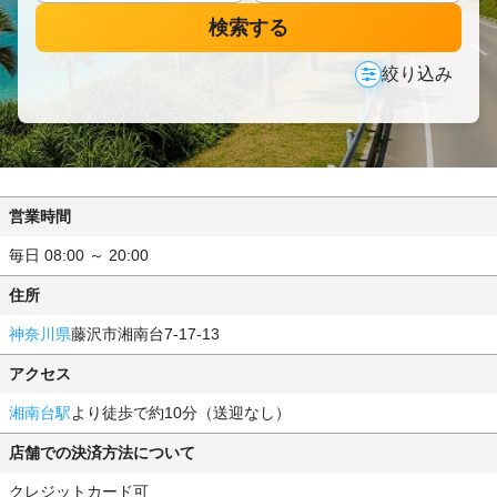
検索する
絞り込み
営業時間
毎日 08:00 ～ 20:00
住所
神奈川県
藤沢市湘南台7-17-13
アクセス
湘南台駅
より徒歩で約10分（送迎なし）
店舗での決済方法について
クレジットカード可