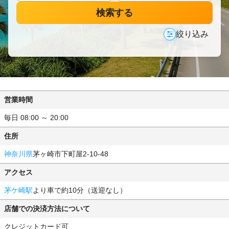
検索する
絞り込み
営業時間
毎日 08:00 ～ 20:00
住所
神奈川県
茅ヶ崎市下町屋2-10-48
アクセス
茅ケ崎駅
より車で約10分（送迎なし）
店舗での決済方法について
クレジットカード可