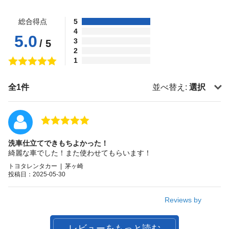
総合得点
5
4
5.0
3
/ 5
2
1
全1件
並べ替え:
選択
洗車仕立てできもちよかった！
綺麗な車でした！また使わせてもらいます！
トヨタレンタカー | 茅ヶ崎
投稿日：2025-05-30
Reviews by
レビューをもっと読む