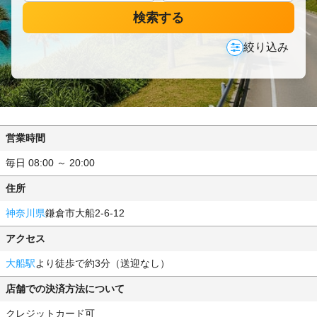
検索する
絞り込み
営業時間
毎日 08:00 ～ 20:00
住所
神奈川県
鎌倉市大船2-6-12
アクセス
大船駅
より徒歩で約3分（送迎なし）
店舗での決済方法について
クレジットカード可