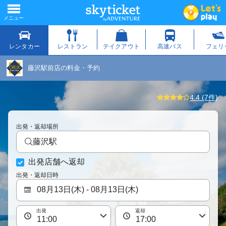
藤沢駅前店の料金・予約
4.4 (7件)
出発・返却場所
藤沢駅
出発店舗へ返却
出発・返却日時
出発
返却