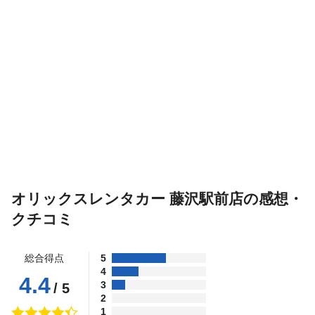
オリックスレンタカー 藤沢駅前店の感想・
クチコミ
総合得点
5
4
4.4
3
/ 5
2
1