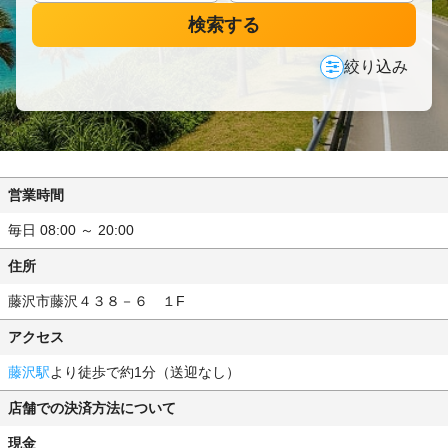
検索する
絞り込み
営業時間
毎日 08:00 ～ 20:00
住所
藤沢市藤沢４３８－６ １F
アクセス
藤沢駅
より徒歩で約1分（送迎なし）
店舗での決済方法について
現金