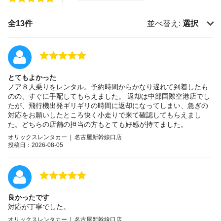
全13件
並べ替え:
選択
とてもよかった
ノア８人乗りをレンタル。予約時間からかなり遅れて到着したも
のの、すぐに手配してもらえました。 返却は中部国際空港店でし
たが、飛行機出発ギリギリの時間に返却になってしまい、急ぎの
対応をお願いしたところ快く小走りで来て確認してもらえまし
た。どちらの店舗の担当の方もとても好感が持てました。
オリックスレンタカー | 名古屋新幹線口店
投稿日：2026-08-05
良かったです
対応が丁寧でした。
オリックスレンタカー | 名古屋新幹線口店