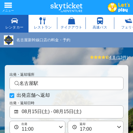
名古屋新幹線口店の料金・予約
4.8 (13件)
出発・返却場所
名古屋駅
出発店舗へ返却
出発・返却日時
出発
返却