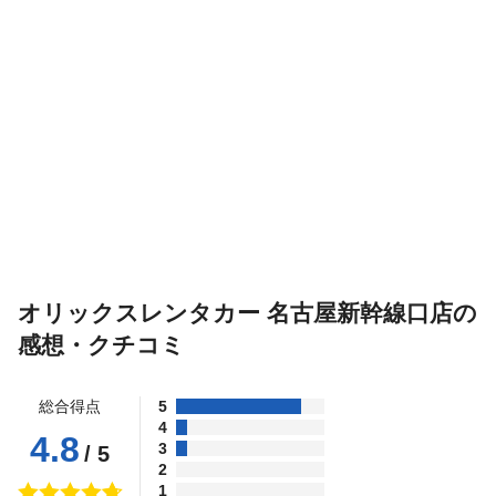
オリックスレンタカー 名古屋新幹線口店の
感想・クチコミ
総合得点
5
4
4.8
3
/ 5
2
1