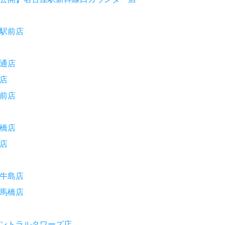
駅前店
通店
店
前店
橋店
店
牛島店
馬橋店
ントラルタワーズ店