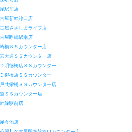
屋駅前店
古屋新幹線口店
古屋ささしまライブ店
古屋呼続駅南店
崎橋ＳＳカウンター店
宮大通ＳＳカウンター店
Ｄ明徳橋店ＳＳカウンター
Ｄ柳橋店ＳＳカウンター
戸共栄橋ＳＳカウンター店
道ＳＳカウンター店
幹線駅前店
屋今池店
公開】名古屋駅新幹線口カウンター店