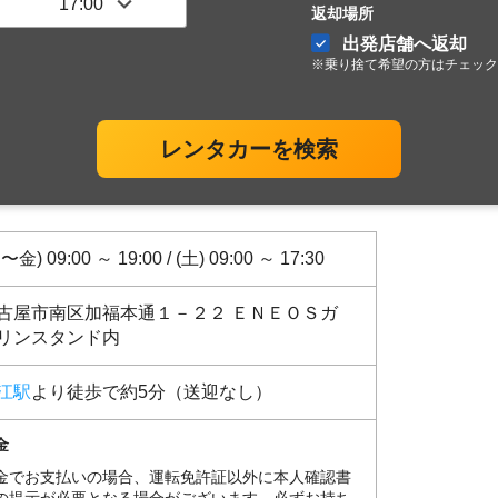
返却場所
出発店舗へ返却
※乗り捨て希望の方はチェック
レンタカーを検索
〜金) 09:00 ～ 19:00 / (土) 09:00 ～ 17:30
古屋市南区加福本通１－２２ ＥＮＥＯＳガ
リンスタンド内
江駅
より徒歩で約5分（送迎なし）
金
金でお支払いの場合、運転免許証以外に本人確認書