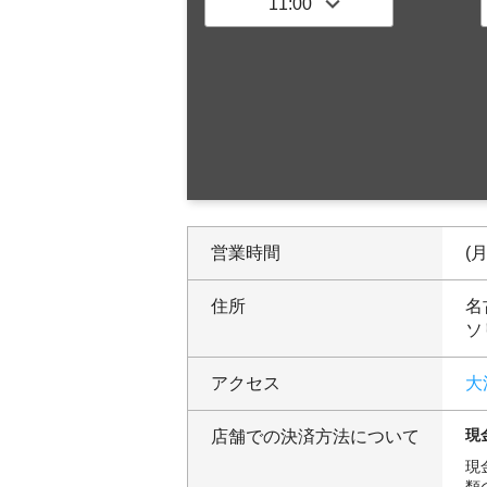
営業時間
(月
住所
名
ソ
アクセス
大
現
店舗での決済方法について
現