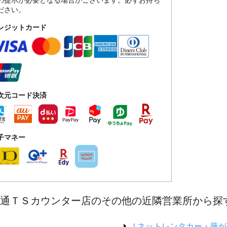
の提示が必要となる場合がございます。必ずお持ち
ださい。
レジットカード
次元コード決済
子マネー
本通ＴＳカウンター店のその他の近隣営業所から探
Ｊネットレンタカー・藤が