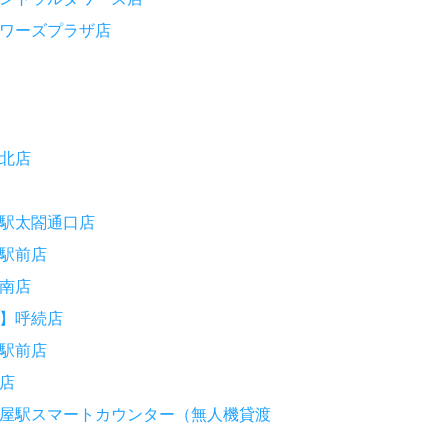
ワーズプラザ店
北店
駅太閤通口店
駅前店
南店
】呼続店
駅前店
店
屋駅スマートカウンター（無人機貸渡