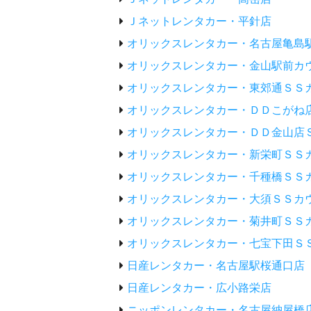
Ｊネットレンタカー・平針店
オリックスレンタカー・名古屋亀島
オリックスレンタカー・金山駅前カ
オリックスレンタカー・東郊通ＳＳ
オリックスレンタカー・ＤＤこがね
オリックスレンタカー・ＤＤ金山店
オリックスレンタカー・新栄町ＳＳ
オリックスレンタカー・千種橋ＳＳ
オリックスレンタカー・大須ＳＳカ
オリックスレンタカー・菊井町ＳＳ
オリックスレンタカー・七宝下田Ｓ
日産レンタカー・名古屋駅桜通口店
日産レンタカー・広小路栄店
ニッポンレンタカー・名古屋納屋橋