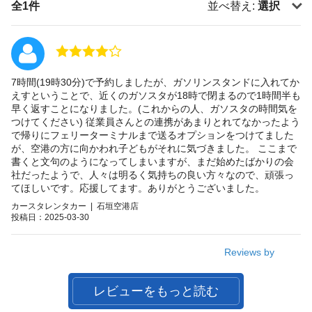
全1件
並べ替え:
選択
7時間(19時30分)で予約しましたが、ガソリンスタンドに入れてか
えすということで、近くのガソスタが18時で閉まるので1時間半も
早く返すことになりました。(これからの人、ガソスタの時間気を
つけてください) 従業員さんとの連携があまりとれてなかったよう
で帰りにフェリーターミナルまで送るオプションをつけてました
が、空港の方に向かわれ子どもがそれに気づきました。 ここまで
書くと文句のようになってしまいますが、まだ始めたばかりの会
社だったようで、人々は明るく気持ちの良い方々なので、頑張っ
てほしいです。応援してます。ありがとうございました。
カースタレンタカー | 石垣空港店
投稿日：2025-03-30
Reviews by
レビューをもっと読む