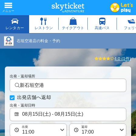
石垣空港店の料金・予約
4.0 (1件)
出発・返却場所
新石垣空港
出発店舗へ返却
出発・返却日時
出発
返却