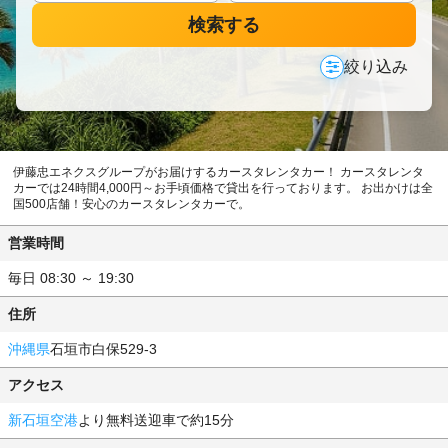
検索する
絞り込み
伊藤忠エネクスグループがお届けするカースタレンタカー！ カースタレンタ
カーでは24時間4,000円～お手頃価格で貸出を行っております。 お出かけは全
国500店舗！安心のカースタレンタカーで。
営業時間
毎日 08:30 ～ 19:30
住所
沖縄県
石垣市白保529-3
アクセス
新石垣空港
より無料送迎車で約15分