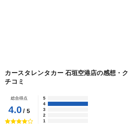
カースタレンタカー 石垣空港店の感想・ク
チコミ
総合得点
5
4
4.0
3
/ 5
2
1