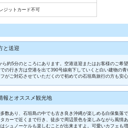
レジットカード不可
方と送迎
から約5分のところにあります。空港送迎またはお客様のご希
での行き方は空港を出て390号線南下していくと白い建物の
ッフがご対応させていただくので初めての石垣島旅行の方も安
情報とオススメ観光地
が多数あり、石垣島の中でも古き良き沖縄が楽しめる白保集落
ンタカーで近くまで行き、徒歩で周辺景色を楽しみながら風情
ではシュノーケルも楽しむことが出来ますよ。可愛いカフェも