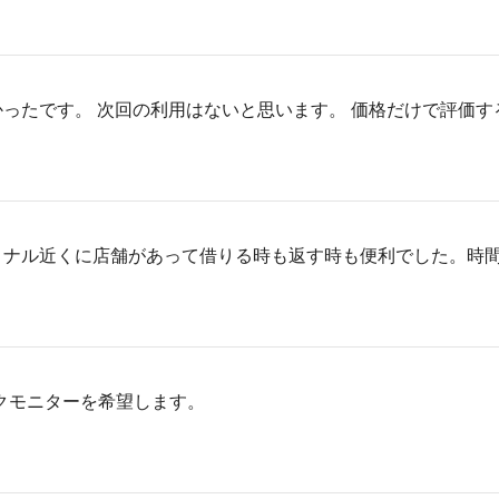
ったです。 次回の利用はないと思います。 価格だけで評価
ミナル近くに店舗があって借りる時も返す時も便利でした。時
ックモニターを希望します。