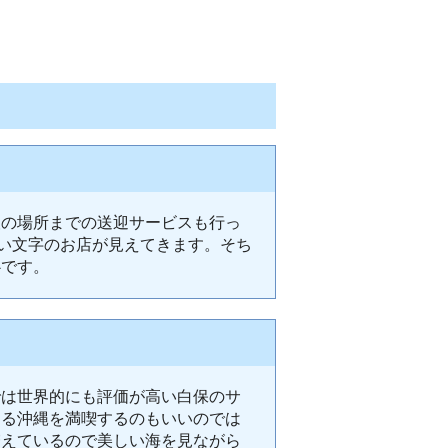
望の場所までの送迎サービスも行っ
青い文字のお店が見えてきます。そち
心です。
では世界的にも評価が高い白保のサ
ある沖縄を満喫するのもいいのでは
増えているので美しい海を見ながら