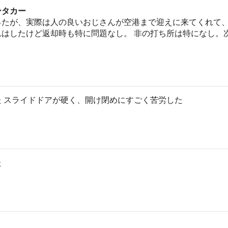
ンタカー
ったが、実際は人の良いおじさんが空港まで迎えに来てくれて
れはしたけど返却時も特に問題なし。 非の打ち所は特になし。
 スライドドアが硬く、開け閉めにすごく苦労した
た