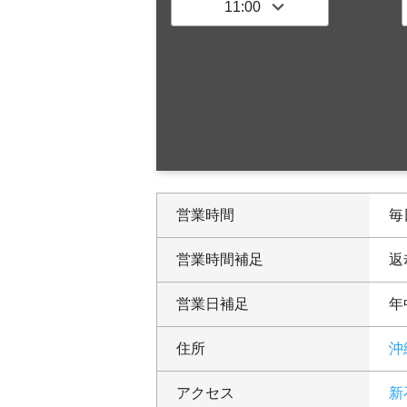
営業時間
毎日
営業時間補足
返
営業日補足
年
住所
沖
アクセス
新