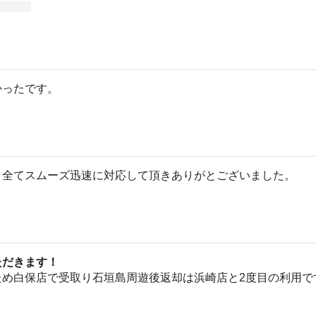
かったです。
、全てスムーズ迅速に対応して頂きありがとございました。
ただきます！
ため白保店で受取り石垣島周遊後返却は浜崎店と2度目の利用で