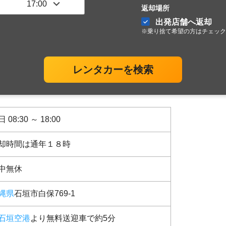
返却場所
出発店舗へ返却
※乗り捨て希望の方はチェック
レンタカーを検索
 08:30 ～ 18:00
却時間は通年１８時
中無休
縄県
石垣市白保769-1
石垣空港
より無料送迎車で約5分