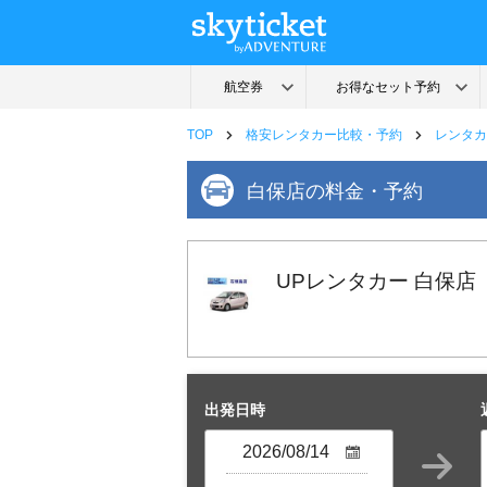
TOP
格安レンタカー比較・予約
レンタカ
白保店の料金・予約
UPレンタカー 白保店
出発日時