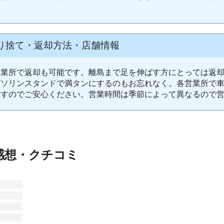
り捨て・返却方法・店舗情報
営業所で返却も可能です。離島まで足を伸ばす方にとっては返
ガソリンスタンドで満タンにするのもお忘れなく。各営業所で
ますのでご安心ください。営業時間は季節によって異なるので
感想・クチコミ