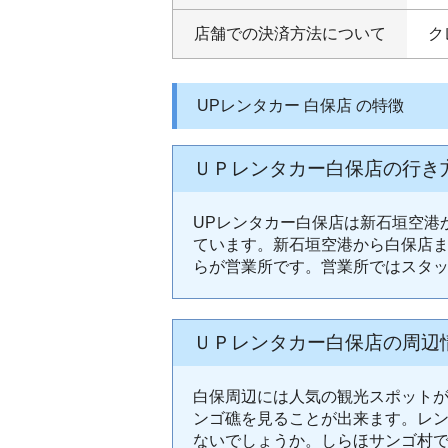
店舗での決済方法について
ク
UPレンタカー 白保店 の特徴
ＵＰレンタカー白保店の行き
UPレンタカー白保店は新石垣空港
ています。新石垣空港から白保店ま
らが営業所です。営業所ではスタ
ＵＰレンタカー白保店の周辺
白保周辺には人気の観光スポット
ンゴ礁を見ることが出来ます。レ
ないでしょうか。しらほサンゴ村