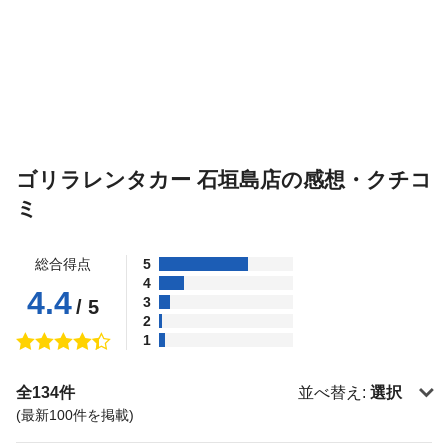
ゴリラレンタカー 石垣島店の感想・クチコ
ミ
総合得点
5
4
4.4
3
/ 5
2
1
全134件
並べ替え:
選択
(最新100件を掲載)