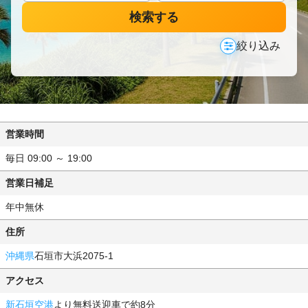
検索する
絞り込み
営業時間
毎日 09:00 ～ 19:00
営業日補足
年中無休
住所
沖縄県
石垣市大浜2075-1
アクセス
新石垣空港
より無料送迎車で約8分