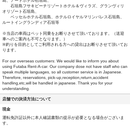
島、アートホテル石垣島、
石垣島フサキビーチリゾートホテル＆ヴィラズ、グランヴィリ
オリゾート石垣島、
ベッセルホテル石垣島、ホテルロイヤルマリンパレス石垣島、
ルートイングランディア石垣等
※当店の車両はペット同乗をお断りさせて頂いております。（送迎
車へのご案内も不可となります。）
※釣りを目的としてご利用される方への貸出はお断りさせて頂いてお
ります。
For our overseas customers: We would like to inform you about
using Futaba Rent-A-car. Our company dose not have staff who can
speak multiple languages, so all customer service is in Japanese.
Therefore, reservations, pick-up,reception,return,accident
handling,etc,will be handled in japanese. Thank you for your
understanding.
店舗での決済方法について
現金
運転免許証以外に本人確認書類の提示が必要となる場合がございま
す。