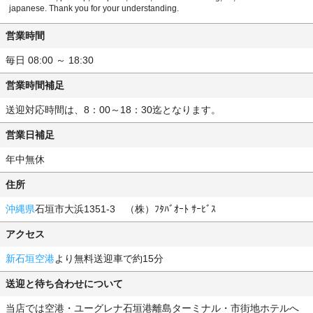
japanese. Thank you for your understanding.
営業時間
毎日 08:00 ～ 18:30
営業時間補足
送迎対応時間は、8：00～18：30迄となります。
営業日補足
年中無休
住所
沖縄県
石垣市大浜1351-3 （株）ﾌﾀﾊﾞｵｰﾄ ｻｰﾋﾞｽ
アクセス
新石垣空港
より無料送迎車で約15分
送迎と待ち合わせについて
当店では空港・ユーグレナ石垣港離島ターミナル・市街地ホテルへ