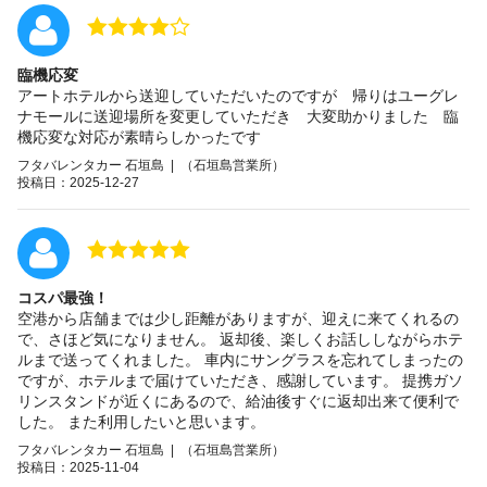
臨機応変
アートホテルから送迎していただいたのですが 帰りはユーグレ
ナモールに送迎場所を変更していただき 大変助かりました 臨
機応変な対応が素晴らしかったです
フタバレンタカー 石垣島 | （石垣島営業所）
投稿日：2025-12-27
コスパ最強！
空港から店舗までは少し距離がありますが、迎えに来てくれるの
で、さほど気になりません。 返却後、楽しくお話ししながらホテ
ルまで送ってくれました。 車内にサングラスを忘れてしまったの
ですが、ホテルまで届けていただき、感謝しています。 提携ガソ
リンスタンドが近くにあるので、給油後すぐに返却出来て便利で
した。 また利用したいと思います。
フタバレンタカー 石垣島 | （石垣島営業所）
投稿日：2025-11-04