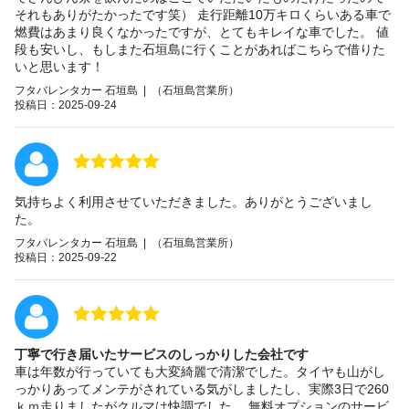
それもありがたかったです笑） 走行距離10万キロくらいある車で
燃費はあまり良くなかったですが、とてもキレイな車でした。 値
段も安いし、もしまた石垣島に行くことがあればこちらで借りた
いと思います！
フタバレンタカー 石垣島 | （石垣島営業所）
投稿日：2025-09-24
気持ちよく利用させていただきました。ありがとうございまし
た。
フタバレンタカー 石垣島 | （石垣島営業所）
投稿日：2025-09-22
丁寧で行き届いたサービスのしっかりした会社です
車は年数が行っていても大変綺麗で清潔でした。タイヤも山がし
っかりあってメンテがされている気がしましたし、実際3日で260
ｋｍ走りましたがクルマは快調でした。 無料オプションのサービ