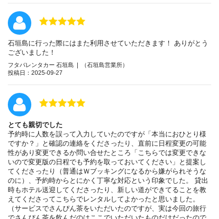
石垣島に行った際にはまた利用させていただきます！ ありがとう
ございました！
フタバレンタカー 石垣島 | （石垣島営業所）
投稿日：2025-09-27
とても親切でした
予約時に人数を誤って入力していたのですが「本当におひとり様
ですか？」と確認の連絡をくださったり、直前に日程変更の可能
性があり変更できるか問い合せたところ「こちらでは変更できな
いので変更版の日程でも予約を取っておいてください」と提案し
てくださったり（普通はＷブッキングになるから嫌がられそうな
のに）、予約時からとにかく丁寧な対応という印象でした。 貸出
時もホテル送迎してくださったり、新しい道ができてることを教
えてくださってこちらでレンタルしてよかったと思いました。
（サービスでさんぴん茶をいただいたのですが、実は今回の旅行
でさんぴん茶を飲んだのはここでいただいたものだけだったので