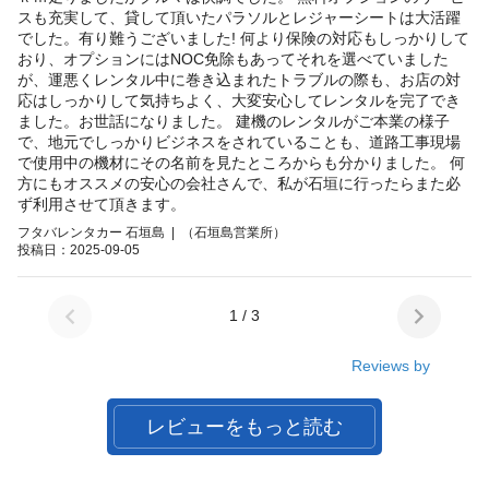
スも充実して、貸して頂いたパラソルとレジャーシートは大活躍
でした。有り難うございました! 何より保険の対応もしっかりして
おり、オプションにはNOC免除もあってそれを選べていました
が、運悪くレンタル中に巻き込まれたトラブルの際も、お店の対
応はしっかりして気持ちよく、大変安心してレンタルを完了でき
ました。お世話になりました。 建機のレンタルがご本業の様子
で、地元でしっかりビジネスをされていることも、道路工事現場
で使用中の機材にその名前を見たところからも分かりました。 何
方にもオススメの安心の会社さんで、私が石垣に行ったらまた必
ず利用させて頂きます。
フタバレンタカー 石垣島 | （石垣島営業所）
投稿日：2025-09-05
1 / 3
Reviews by
レビューをもっと読む