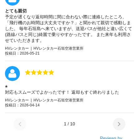
とても親切
予定が遅くなり返却時間に間に合わない際に連絡したところ、
「飛行機のお時間は大丈夫ですか？」と聞かれて親切で感動しま
した。 毎年石垣島へ来ていますが、送迎バスが他社と違い広くて
(路線バスと同じ)綺麗で乗りやすかったです。 また来年も利用さ
せていただきます。
HVレンタカー | HVレンタカー石垣空港営業所
投稿日：2026-05-21
⭐︎
対応もスムーズでよかったです！ 返却もすぐ終わりました
HVレンタカー | HVレンタカー石垣空港営業所
投稿日：2026-04-14
1 / 10
Reviews by