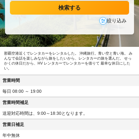
検索する
絞り込み
那覇空港近くでレンタカーをレンタルした。 沖縄旅行。青い空と青い海。 み
んなで会話を楽しみながら旅をしたいから、レンタカーの旅を選んだ。 せっ
かくの休日だから、HV レンタカーでレンタカーを借りて 最幸な休日にした
い。
営業時間
毎日 08:00 ～ 19:00
営業時間補足
送迎対応時間は、9:00～18:30となります。
営業日補足
年中無休