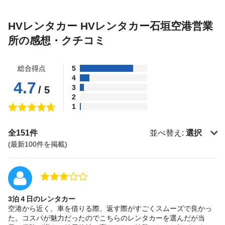
HVレンタカー HVレンタカー石垣空港営業
所の感想・クチコミ
総合得点
5
4
4.7
3
/ 5
2
1
全151件
並べ替え:
選択
(最新100件を掲載)
3泊４日のレンタカー
空港から近く、車を借りる際、返す際がすごくスムーズで良かっ
た。コスパが魅力だったのでこちらのレンタカーを選んだが当