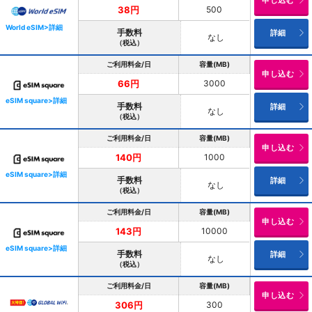
申し込む
500
38円
World eSIM>詳細
手数料
詳細
なし
（税込）
ご利用料金/日
容量(MB)
申し込む
3000
66円
eSIM square>詳細
手数料
詳細
なし
（税込）
ご利用料金/日
容量(MB)
申し込む
1000
140円
eSIM square>詳細
手数料
詳細
なし
（税込）
ご利用料金/日
容量(MB)
申し込む
10000
143円
eSIM square>詳細
手数料
詳細
なし
（税込）
ご利用料金/日
容量(MB)
申し込む
300
306円