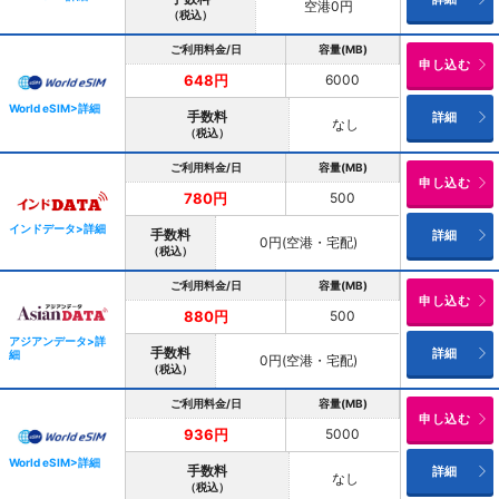
空港0円
（税込）
ご利用料金/日
容量(MB)
申し込む
6000
648円
World eSIM>詳細
手数料
詳細
なし
（税込）
ご利用料金/日
容量(MB)
申し込む
500
780円
インドデータ>詳細
手数料
詳細
0円(空港・宅配)
（税込）
ご利用料金/日
容量(MB)
申し込む
500
880円
アジアンデータ>詳
手数料
詳細
細
0円(空港・宅配)
（税込）
ご利用料金/日
容量(MB)
申し込む
5000
936円
World eSIM>詳細
手数料
詳細
なし
（税込）