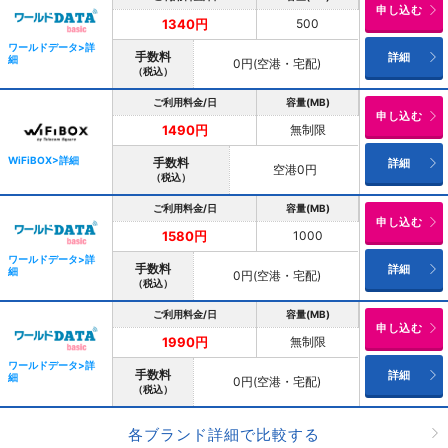
申し込む
500
1340円
ワールドデータ>詳
手数料
詳細
細
0円(空港・宅配)
（税込）
ご利用料金/日
容量(MB)
申し込む
無制限
1490円
WiFiBOX>詳細
手数料
詳細
空港0円
（税込）
ご利用料金/日
容量(MB)
申し込む
1000
1580円
ワールドデータ>詳
手数料
詳細
細
0円(空港・宅配)
（税込）
ご利用料金/日
容量(MB)
申し込む
無制限
1990円
ワールドデータ>詳
手数料
詳細
細
0円(空港・宅配)
（税込）
各ブランド詳細で比較する