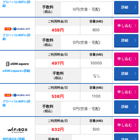
グローバルWiFi>詳
細
手数料
詳細
0円(空港・宅配)
（税込）
ご利用料金/日
容量(MB)
申し込む
600
459円
グローバルWiFi>詳
細
手数料
詳細
0円(空港・宅配)
（税込）
ご利用料金/日
容量(MB)
申し込む
10000
497円
eSIM square>詳細
手数料
詳細
なし
（税込）
ご利用料金/日
容量(MB)
申し込む
1100
538円
グローバルWiFi>詳
細
手数料
詳細
0円(空港・宅配)
（税込）
ご利用料金/日
容量(MB)
申し込む
500
632円
WiFiBOX>詳細
手数料
詳細