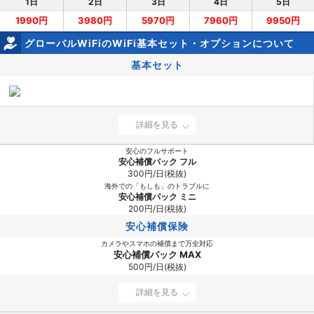
1日
2日
3日
4日
5日
1990円
3980円
5970円
7960円
9950円
グローバルWiFiのWiFi基本セット・オプションについて
基本セット
詳細を見る
安心のフルサポート
安心補償パック フル
300円/日(税抜)
海外での「もしも」のトラブルに
安心補償パック ミニ
200円/日(税抜)
安心補償保険
カメラやスマホの補償まで万全対応
安心補償パック MAX
500円/日(税抜)
詳細を見る