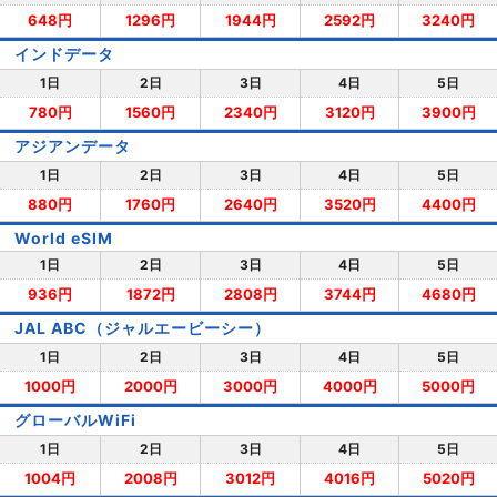
648円
1296円
1944円
2592円
3240円
インドデータ
1日
2日
3日
4日
5日
780円
1560円
2340円
3120円
3900円
アジアンデータ
1日
2日
3日
4日
5日
880円
1760円
2640円
3520円
4400円
World eSIM
1日
2日
3日
4日
5日
936円
1872円
2808円
3744円
4680円
JAL ABC（ジャルエービーシー）
1日
2日
3日
4日
5日
1000円
2000円
3000円
4000円
5000円
グローバルWiFi
1日
2日
3日
4日
5日
1004円
2008円
3012円
4016円
5020円