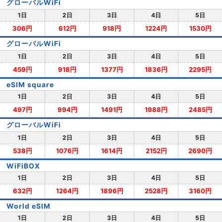
グローバルWiFi
1日
2日
3日
4日
5日
306円
612円
918円
1224円
1530円
グローバルWiFi
1日
2日
3日
4日
5日
459円
918円
1377円
1836円
2295円
eSIM square
1日
2日
3日
4日
5日
497円
994円
1491円
1988円
2485円
グローバルWiFi
1日
2日
3日
4日
5日
538円
1076円
1614円
2152円
2690円
WiFiBOX
1日
2日
3日
4日
5日
632円
1264円
1896円
2528円
3160円
World eSIM
1日
2日
3日
4日
5日