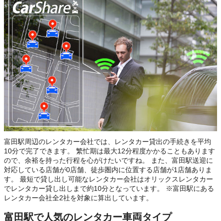
富田駅周辺のレンタカー会社では、レンタカー貸出の手続きを平均
10分で完了できます。 繁忙期は最大12分程度かかることもあります
ので、余裕を持った行程を心がけたいですね。 また、富田駅送迎に
対応している店舗が0店舗、徒歩圏内に位置する店舗が1店舗ありま
す。 最短で貸し出し可能なレンタカー会社はオリックスレンタカー
でレンタカー貸し出しまで約10分となっています。 ※富田駅にある
レンタカー会社全2社を対象に算出しています。
富田駅で人気のレンタカー車両タイプ